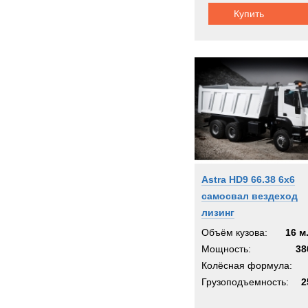
Купить
Astra HD9 66.38 6x6
самосвал вездеход
лизинг
Объём кузова:
16 м
Мощность:
38
Колёсная формула:
Грузоподъемность:
2