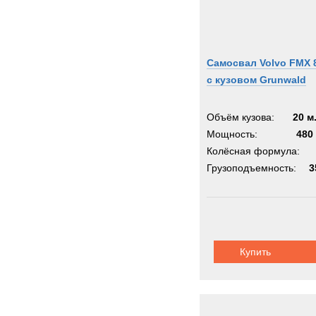
Самосвал Volvo FMX 
с кузовом Grunwald
Объём кузова:
20 м
Мощность:
480 
Колёсная формула:
Грузоподъемность:
3
Купить