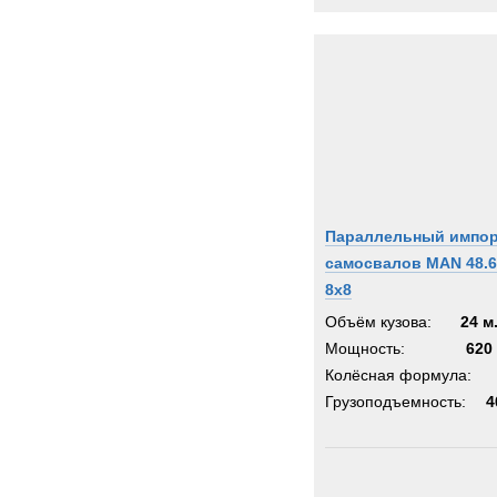
Параллельный импо
самосвалов MAN 48.6
8x8
Объём кузова:
24 м
Мощность:
620 
Колёсная формула:
Грузоподъемность:
4