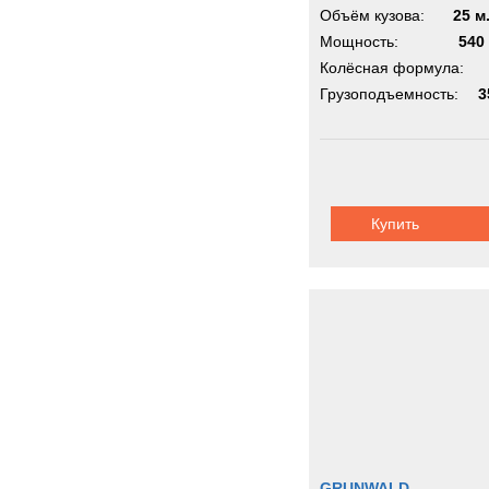
Объём кузова:
25 м
Мощность:
540 
Колёсная формула:
Грузоподъемность:
3
Купить
GRUNWALD