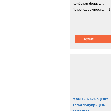
Колёсная формула:
Грузоподъемность:
3
Купить
MAN TGA 4x4 сцепка
тягач полуприцеп-
самосвал