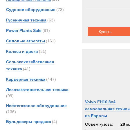
Renau
Судовое оборудование
(73)
Scani
Гусеничная техника
(63)
Shac
TATR
Power Plants Sale
(81)
Купить
Unim
Силовые агрегаты
(161)
Volvo
Колеса и диски
(31)
Кама
МАЗ
Сельскохозяйственная
техника
(41)
Карьерная техника
(447)
Лесозаготовительная техника
(99)
Volvo FH16 8x4
Нефтегазовое оборудование
самосвальная техник
(136)
из Европы
Бульдозеры продажа
(4)
Объём кузова:
28 м