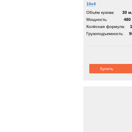
10x4
Объём кузова:
30 м
Мощность:
480 
Колёсная формула:
Грузоподъемность:
5
Купить