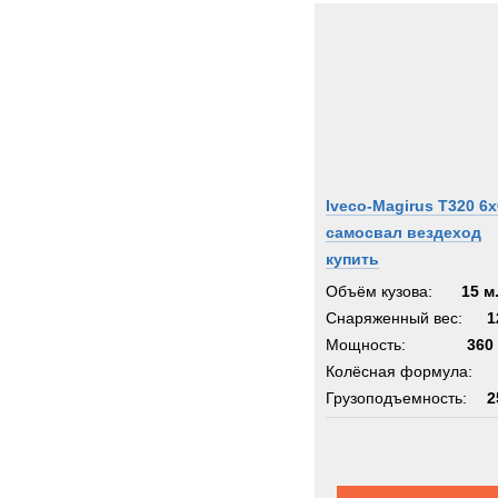
Iveco-Magirus T320 6х
самосвал вездеход
купить
Объём кузова:
15 м
Снаряженный вес:
1
Мощность:
360 
Колёсная формула:
Грузоподъемность:
2