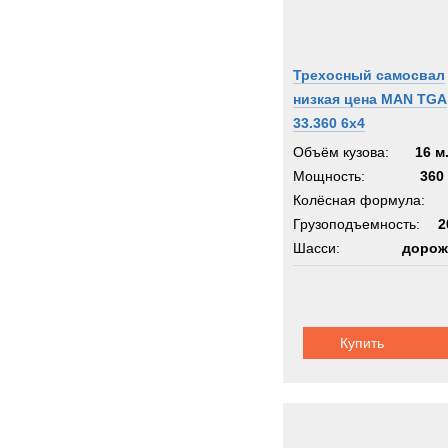
Трехосный самосвал
низкая цена MAN TGA
33.360 6x4
Объём кузова:
16 м
Мощность:
360 
Колёсная формула:
Грузоподъемность:
2
Шасси:
дорож
Купить