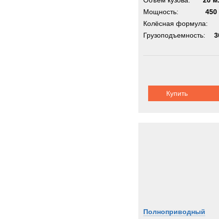
Объём кузова:
20 м
Мощность:
450 
Колёсная формула:
Грузоподъемность:
3
Купить
Полноприводный