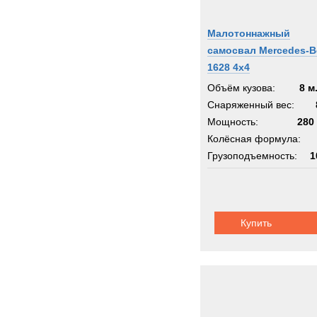
Малотоннажный
самосвал Mercedes-B
1628 4x4
Объём кузова:
8 м
Снаряженный вес:
Мощность:
280 
Колёсная формула:
Грузоподъемность:
1
Шасси:
коммунальное
Купить