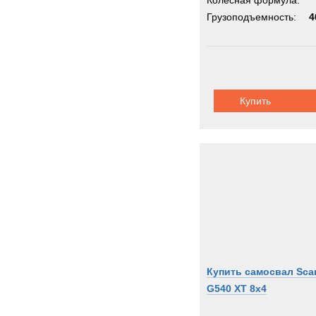
Колёсная формула:
Грузоподъемность:
4
Купить
Купить самосвал Sca
G540 XT 8x4