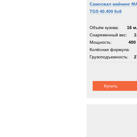
Самосвал майнинг M
TGS 40.400 6x6
Объём кузова:
16 м
Снаряженный вес:
1
Мощность:
400 
Колёсная формула:
Грузоподъемность:
2
Шасси:
усиленное
Купить