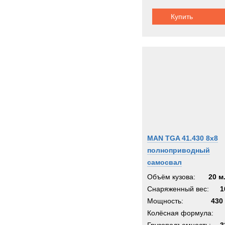
Купить
MAN TGA 41.430 8x8
полноприводный
самосвал
Объём кузова:
20 м
Снаряженный вес:
1
Мощность:
430 
Колёсная формула: