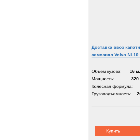
Доставка ввоз капот
самосвал Volvo NL10 
Объём кузова:
16 м
Мощность:
320 
Колёсная формула:
Грузоподъемность:
2
Купить