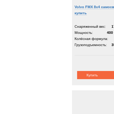
Volvo FMX 8x4 самос
купить
Снаряженный вес:
1
Мощность:
400 
Колёсная формула:
Грузоподъемность:
3
Купить