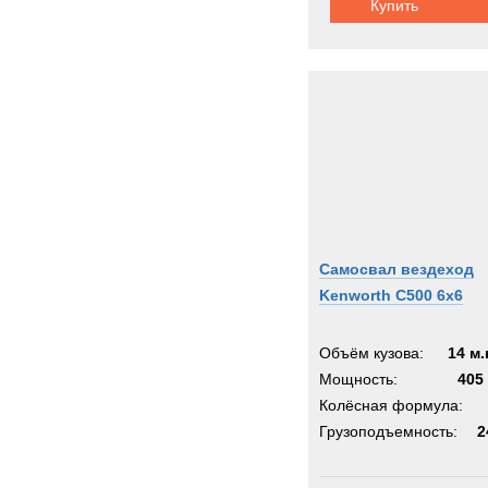
Купить
Самосвал вездеход
Kenworth C500 6x6
Объём кузова:
14 м.
Мощность:
405 
Колёсная формула:
Грузоподъемность:
2