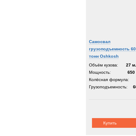
Самосвал
грузоподъемность 60
тонн Oshkosh
Объём кузова:
27 м
Мощность:
650 
Колёсная формула:
Грузоподъемность:
6
Купить