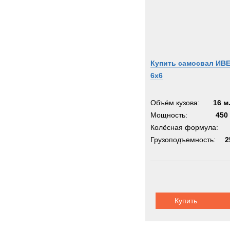
Купить самосвал ИВ
6х6
Объём кузова:
16 м
Мощность:
450 
Колёсная формула:
Грузоподъемность:
2
Купить