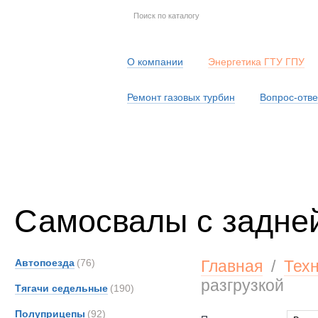
О компании
Энергетика ГТУ ГПУ
Ремонт газовых турбин
Вопрос-отве
Серв
Самосвалы с задней
Автопоезда
(76)
Главная
/
Тех
разгрузкой
Тягачи седельные
(190)
Полуприцепы
(92)