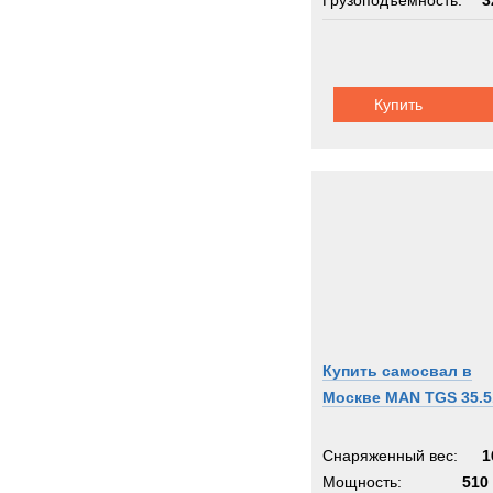
Грузоподъемность:
3
Шасси:
майнинг ман
Купить
Купить самосвал в
Москве MAN TGS 35.5
Снаряженный вес:
1
Мощность:
510 