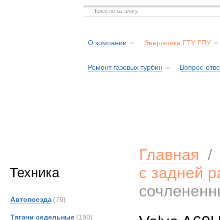
О компании
Энергетика ГТУ ГПУ
Ремонт газовых турбин
Вопрос-отве
Серв
Главная
с задней р
Техника
сочлененн
Автопоезда
(76)
Тягачи седельные
(190)