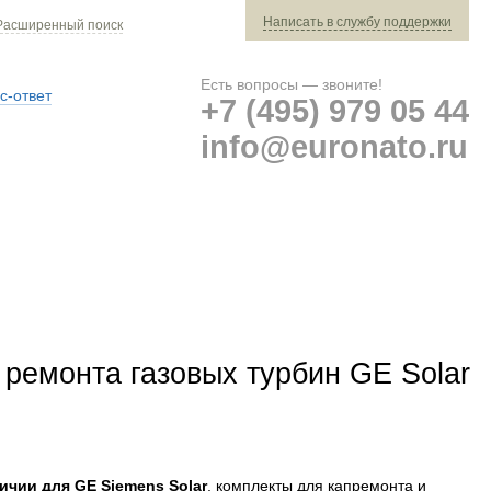
Написать в службу поддержки
Расширенный поиск
Есть вопросы — звоните!
с-ответ
+7 (495) 979 05 44
info@euronato.ru
Ваш заказ: 0 ед. техники »
Оплата и доставка
 ремонта газовых турбин GE Solar
личии для GE Siemens Solar
, комплекты для капремонта и