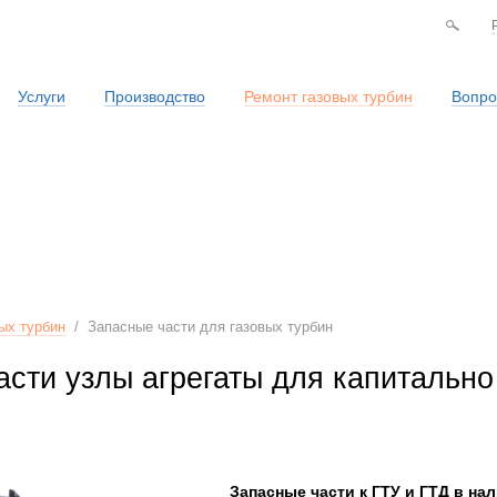
Услуги
Производство
Ремонт газовых турбин
Вопро
Сервисная служба
ых турбин
/
Запасные части для газовых турбин
сти узлы агрегаты для капитально
Запасные части к ГТУ и ГТД в на