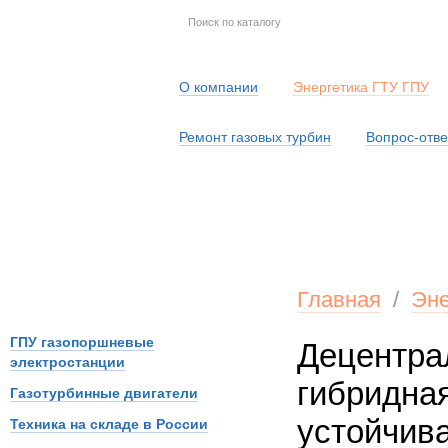
О компании
Энергетика ГТУ ГПУ
Ремонт газовых турбин
Вопрос-отве
Серв
Главная
/
Эне
ГПУ газопоршневые
Децентра
электростанции
гибридна
Газотурбинные двигатели
устойчив
Техника на складе в России