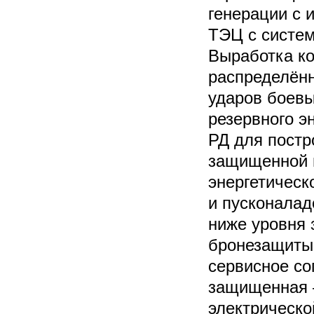
генерации с 
ТЭЦ с систем
Выработка ко
распределённ
ударов боевы
резервного э
РД для постр
защищенной 
энергетическ
и пусконалад
ниже уровня 
бронезащиты 
сервисное со
защищенная 
электрическо