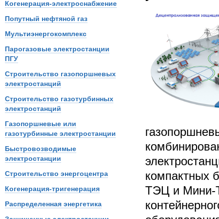
Когенерация-электроснабжение
Попутный нефтяной газ
Мультиэнергокомплекс
Парогазовые электростанции
ПГУ
Строительство газопоршневых
электростанций
Строительство газотурбинных
электростанций
Газопоршневые или
газопоршневы
газотурбинные электростанции
комбинирова
Быстровозводимые
электростанции
электростанц
компактных 
Строительство энергоцентра
ТЭЦ и Мини-
Когенерация-тригенерация
контейнерног
Распределенная энергетика