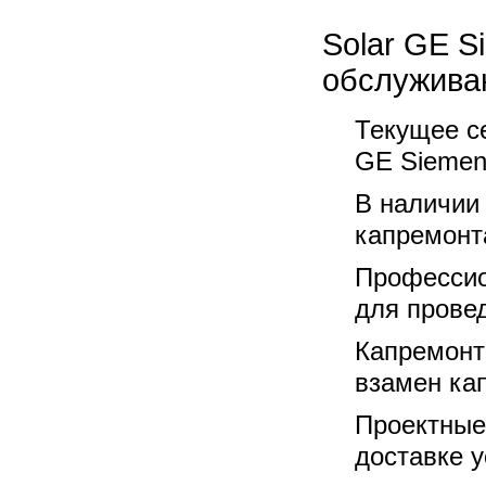
Solar GE S
обслужива
Текущее с
GE Siemen
В наличии
капремонт
Профессио
для провед
Капремонт
взамен ка
Проектные
доставке у