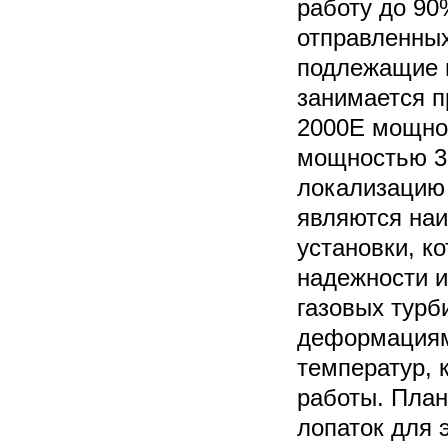
работу до 90
отправленных
подлежащие 
занимается 
2000E мощно
мощностью 32
локализацию 
являются на
установки, к
надежности и
газовых турб
деформациям 
температур, 
работы. План
лопаток для 