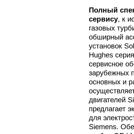
Полный спек
сервису
, к 
газовых турб
обширный асс
установок Sol
Hughes серия
сервисное об
зарубежных п
основных и р
осуществляет
двигателей S
предлагает э
для электрос
Siemens. Обе