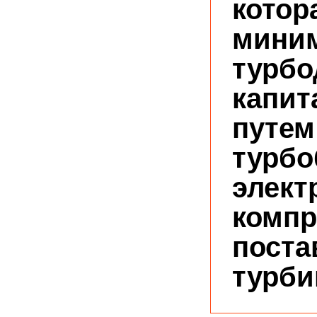
котор
мини
турбо
капит
путем
турбо
элект
компр
поста
турби