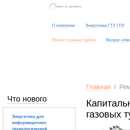
О компании
Энергетика ГТУ ГПУ
Ремонт газовых турбин
Вопрос-отве
Серв
Главная
/
Рем
Что нового
Капиталь
газовых т
Энергетика для
информационно-
технологической