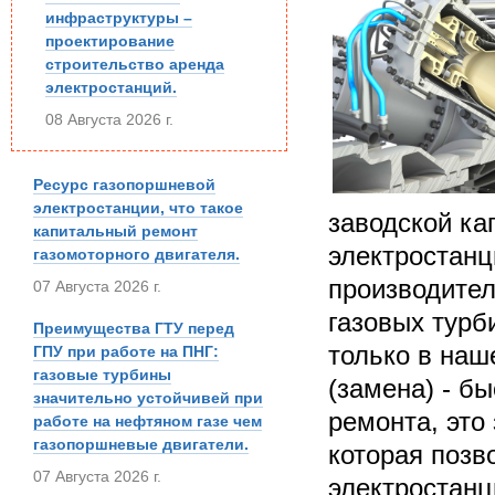
инфраструктуры –
проектирование
строительство аренда
электростанций.
08 Августа 2026 г.
Ресурс газопоршневой
электростанции, что такое
заводской ка
капитальный ремонт
электростанц
газомоторного двигателя.
производител
07 Августа 2026 г.
газовых турб
Преимущества ГТУ перед
только в наш
ГПУ при работе на ПНГ:
газовые турбины
(замена) - б
значительно устойчивей при
ремонта, это
работе на нефтяном газе чем
газопоршневые двигатели.
которая позв
07 Августа 2026 г.
электростанц