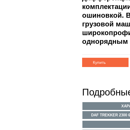
комплектаци
ошиновкой. 
грузовой ма
широкопроф
однорядным 
Купить
Подробные
ХАР
DAF TREKKER 2300