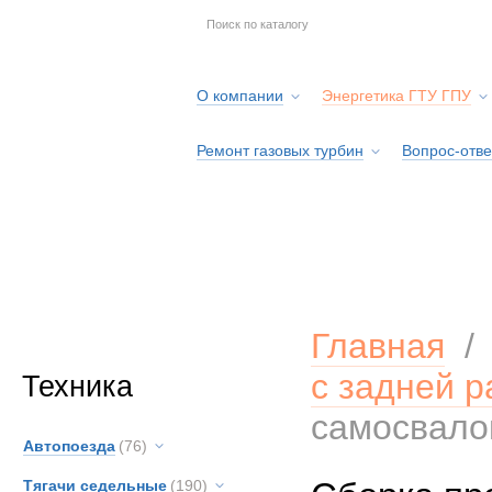
О компании
Энергетика ГТУ ГПУ
Ремонт газовых турбин
Вопрос-отве
Серв
Главная
с задней р
Техника
самосвало
Автопоезда
(76)
Тягачи седельные
(190)