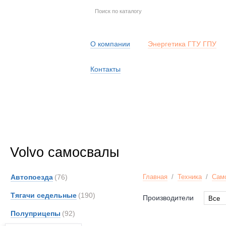
О компании
Энергетика ГТУ ГПУ
Контакты
Volvo самосвалы
Автопоезда
(76)
Главная
/
Техника
/
Сам
Тягачи седельные
(190)
Производители
Все
Все
Полуприцепы
(92)
Volvo