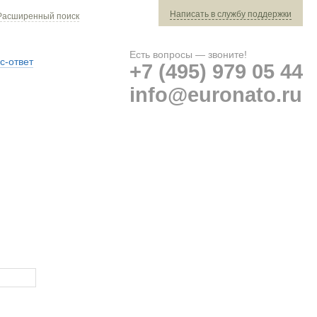
Написать в службу поддержки
Расширенный поиск
Есть вопросы — звоните!
с-ответ
+7 (495) 979 05 44
info@euronato.ru
Ваш заказ: 0 ед. техники »
Оплата и доставка