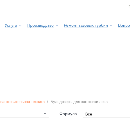
Услуги
Производство
Ремонт газовых турбин
Вопро
Сервисная служба
заготовительная техника
/
Бульдозеры для заготовки леса
Формула
Все
Все
RPILLAR