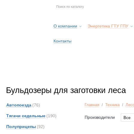
О компании
Энергетика ГТУ ГПУ
Контакты
Бульдозеры для заготовки леса
Автопоезда
(76)
Главная
/
Техника
/
Лесо
Тягачи седельные
(190)
Производители
Все
Все
Полуприцепы
(92)
CATE