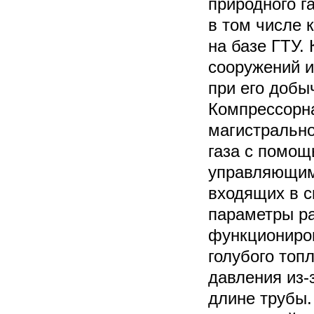
природного г
в том числе 
на базе ГТУ.
сооружений и
при его добы
Компрессорна
магистрально
газа с помощ
управляющим
входящих в с
параметры р
функциониров
голубого топ
давления из-
длине трубы.