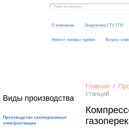
О компании
Энергетика ГТУ ГПУ
Ремонт газовых турбин
Вопрос-отве
Серв
Главная
/
Про
станций
Виды производства
Компресс
Производство газопоршневые
газопере
электростанции