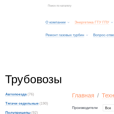
О компании
Энергетика ГТУ ГПУ
Ремонт газовых турбин
Вопрос-отве
Серв
Трубовозы
Автопоезда
(76)
Главная
/
Тех
Тягачи седельные
(190)
Производители
Все
Полуприцепы
(92)