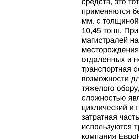
средств, это то
применяются б
мм, с толщиной
10,45 тонн. Пр
магистралей на
месторождения 
отдалённых и н
транспортная с
возможности дл
тяжелого обору
сложностью явл
циклический и 
затратная часть
используются т
компания Евро