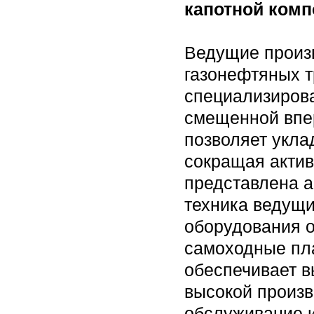
капотной комп
Ведущие произв
газонефтяных т
специализиров
смещенной впер
позволяет укла
сокращая актив
представлена а
техника ведущи
оборудования 
самоходные пла
обеспечивает 
высокой произв
обслуживание и