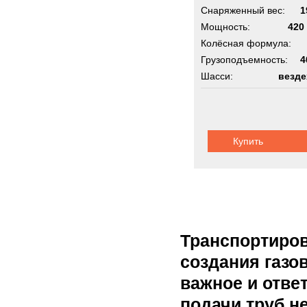
Снаряженный вес:
1
Мощность:
420 
Колёсная формула:
Грузоподъемность:
4
Шасси:
везде
Купить
Транспортиров
создания газо
важное и отве
подачи труб н