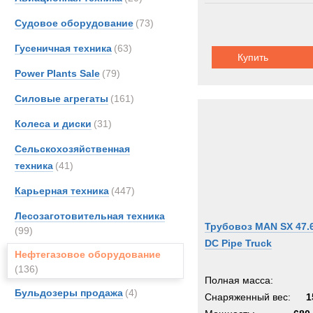
Судовое оборудование
(73)
Гусеничная техника
(63)
Купить
Power Plants Sale
(79)
Силовые агрегаты
(161)
Колеса и диски
(31)
Сельскохозяйственная
техника
(41)
Карьерная техника
(447)
Лесозаготовительная техника
Трубовоз MAN SX 47.
(99)
DC Pipe Truck
Нефтегазовое оборудование
(136)
Полная масса:
Бульдозеры продажа
(4)
Снаряженный вес:
1