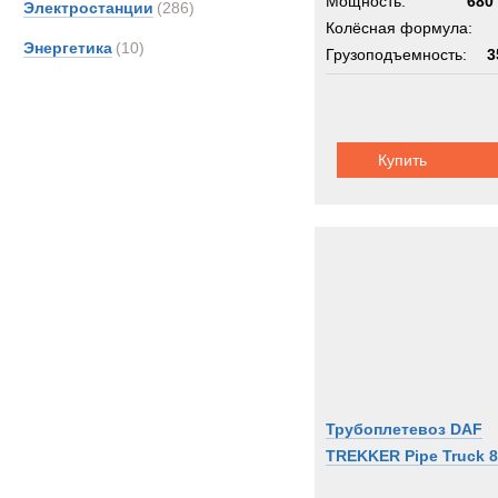
Мощность:
680 
Электростанции
(286)
Колёсная формула:
Энергетика
(10)
Грузоподъемность:
3
Шасси:
четырехос
Купить
Трубоплетевоз DAF
TREKKER Pipe Truck 