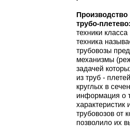
Производство 
трубо-плетево
техники класса
техника называе
трубовозы пре
механизмы (реж
задачей которы
из труб - плет
круглых в сечен
информация о т
характеристик 
трубовозов от 
позволило их в