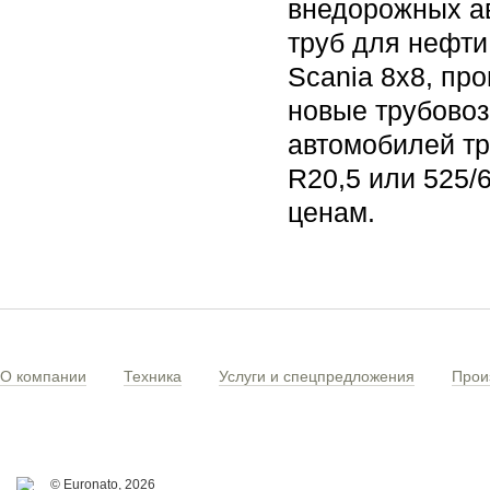
внедорожных ав
труб для нефти
Scania 8x8, про
новые трубовозы
автомобилей тр
R20,5 или 525/
ценам.
О компании
Техника
Услуги и спецпредложения
Прои
© Euronato,
2026