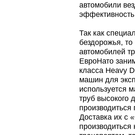
автомобили вез
эффективность 
Так как специа
бездорожья, то
автомобилей тр
ЕвроНато заним
класса Heavy D
машин для эксп
используется м
труб высокого 
производиться 
Доставка их с 
производиться