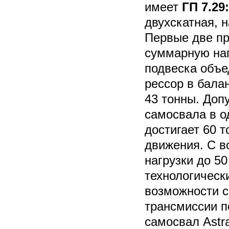
имеет
ГП 7.29
двухскатная, н
Первые две пр
суммарную наг
подвеска объе
рессор в бала
43 тонны. Доп
самосвала в о
достигает 60 т
движения. С 
нагрузки до 50
технологическ
возможности с
трансмиссии п
самосвал Astr