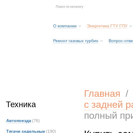
О компании
Энергетика ГТУ ГПУ
Ремонт газовых турбин
Вопрос-отве
Серв
Главная
с задней р
Техника
полный при
Автопоезда
(76)
Тягачи седельные
(190)