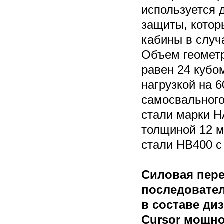
используется 
защиты, котор
кабины в случ
Объем геометр
равен 24 кубо
нагрузкой на 
самосвального
стали марки 
толщиной 12 м
стали HB400 
Силовая пере
последовател
в составе ди
Cursor мощно