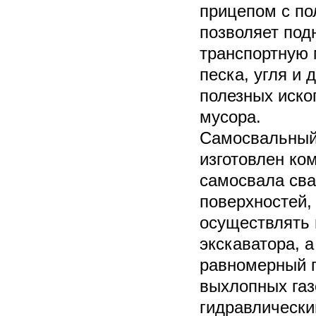
прицепом с по
позволяет под
транспортную 
песка, угля и 
полезных иско
мусора.
Самосвальный
изготовлен ко
самосвала сва
поверхностей,
осуществлять 
экскаватора, 
равномерный 
выхлопных газ
гидравлически