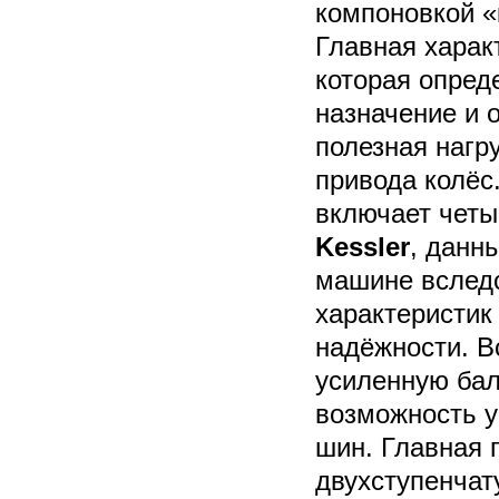
компоновкой «
Главная харак
которая опред
назначение и 
полезная нагр
привода колёс
включает четы
Kessler
, данн
машине вслед
характеристик
надёжности. В
усиленную бал
возможность у
шин. Главная 
двухступенчат