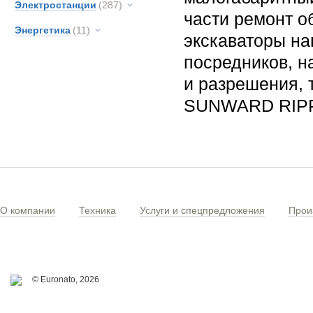
Электростанции
(287)
части ремонт о
Энергетика
(11)
экскаваторы на
посредников, н
и разрешения, 
SUNWARD RIP
О компании
Техника
Услуги и спецпредложения
Прои
© Euronato,
2026