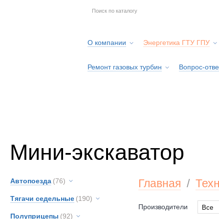
О компании
Энергетика ГТУ ГПУ
Ремонт газовых турбин
Вопрос-отве
Серв
Мини-экскаватор
Автопоезда
(76)
Главная
/
Тех
Тягачи седельные
(190)
Производители
Все
Полуприцепы
(92)