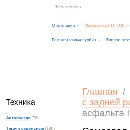
О компании
Энергетика ГТУ ГПУ
Ремонт газовых турбин
Вопрос-отве
Серв
Главная
с задней р
Техника
асфальта 
Автопоезда
(76)
Тягачи седельные
(190)