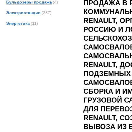
ПРОДАЖА В 
Бульдозеры продажа
(4)
КОММУНАЛЬ
Электростанции
(287)
RENAULT, ОР
Энергетика
(11)
РОССИЮ И Л
СЕЛЬСКОХО
САМОСВАЛОВ
САМОСВАЛЬ
RENAULT, Д
ПОДЗЕМНЫХ
САМОСВАЛОВ
СБОРКА И И
ГРУЗОВОЙ С
ДЛЯ ПЕРЕВО
RENAULT, С
ВЫВОЗА ИЗ Е