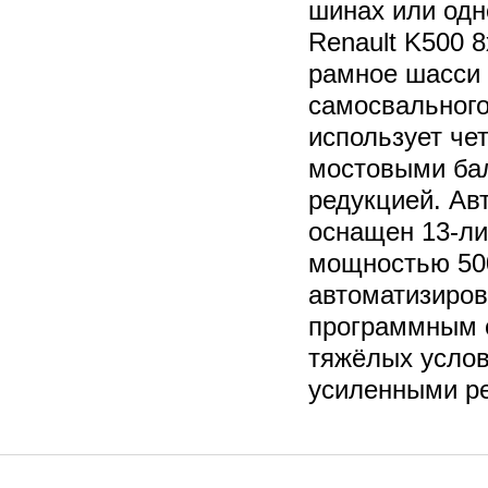
шинах или одн
Renault K500 
рамное шасси 
самосвального
использует че
мостовыми бал
редукцией. Ав
оснащен 13-л
мощностью 500
автоматизиров
программным 
тяжёлых услов
усиленными ре