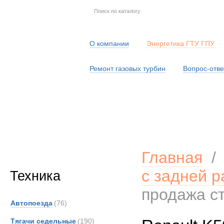
О компании
Энергетика ГТУ ГПУ
Ремонт газовых турбин
Вопрос-отве
Серв
Главная
с задней р
Техника
продажа с
Автопоезда
(76)
Тягачи седельные
(190)