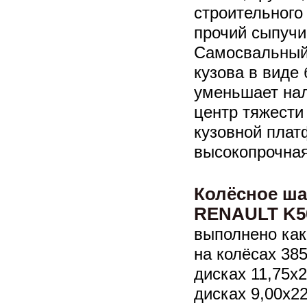
строительного
прочий сыпучи
Самосвальный 
кузова в виде 
уменьшает нал
центр тяжести
кузовной плат
высокопрочна
Колёсное ша
RENAULT K50
выполнено как
на колёсах 385
дисках 11,75х2
дисках 9,00х22