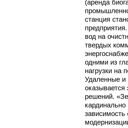
(аренда биог
промышленнос
станция стан
предприятия.
вод на очист
твердых комм
энергоснабж
одними из гл
нагрузки на 
Удаленные и 
оказывается
решений. «Зе
кардинально 
зависимость 
модернизации