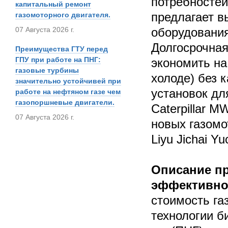
потребностей
капитальный ремонт
предлагает в
газомоторного двигателя.
07 Августа 2026 г.
оборудования
Долгосрочная
Преимущества ГТУ перед
ГПУ при работе на ПНГ:
экономить на
газовые турбины
холоде) без 
значительно устойчивей при
установок дл
работе на нефтяном газе чем
газопоршневые двигатели.
Caterpillar 
07 Августа 2026 г.
новых газомо
Liyu Jichai Yu
Описание пр
эффективно
стоимость га
технологии б