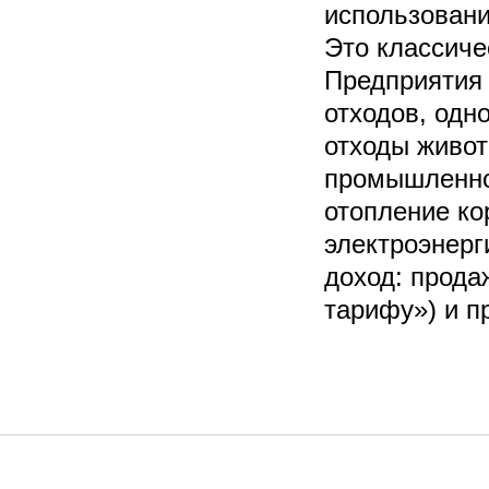
использовани
Это классиче
Предприятия 
отходов, одн
отходы живот
промышленно
отопление ко
электроэнерг
доход: прода
тарифу») и п