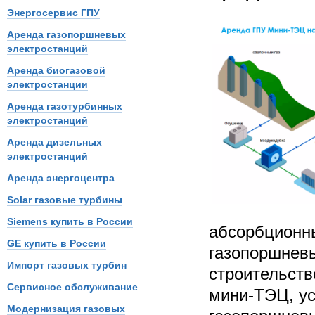
Энергосервис ГПУ
Аренда газопоршневых
электростанций
Аренда биогазовой
электростанции
Аренда газотурбинных
электростанций
Аренда дизельных
электростанций
Аренда энергоцентра
Solar газовые турбины
Siemens купить в России
абсорбционны
GE купить в России
газопоршневы
Импорт газовых турбин
строительств
Сервисное обслуживание
мини-ТЭЦ, ус
Модернизация газовых