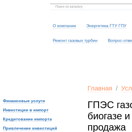
О компании
Энергетика ГТУ ГПУ
Ремонт газовых турбин
Вопрос-отве
Серв
Главная
/
Усл
Финансовые услуги
ГПЭС газ
Инвестиции в импорт
биогазе и
Кредитование импорта
продажа
Привлечение инвестиций