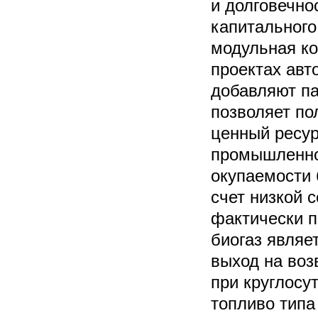
и долговечно
капитального
модульная ко
проектах авт
добавляют па
позволяет по
ценный ресу
промышленно
окупаемости 
счет низкой 
фактически п
биогаз являе
выход на воз
при круглосу
топливо типа