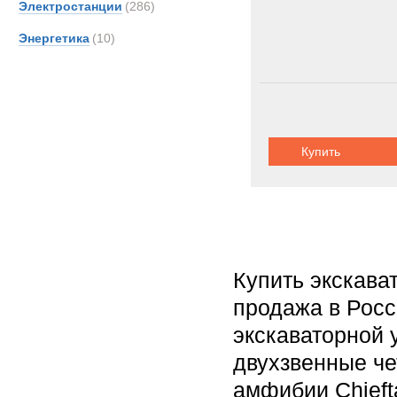
Электростанции
(286)
Энергетика
(10)
Купить
Купить экскава
продажа в Росс
экскаваторной 
двухзвенные ч
амфибии Chieft