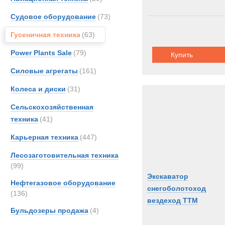
Судовое оборудование
(73)
Гусеничная техника
(63)
Power Plants Sale
(79)
Купить
Силовые агрегаты
(161)
Колеса и диски
(31)
Сельскохозяйственная
техника
(41)
Карьерная техника
(447)
Лесозаготовительная техника
(99)
Экскаватор
Нефтегазовое оборудование
снегоболотоход
(136)
вездеход ТТМ
Бульдозеры продажа
(4)