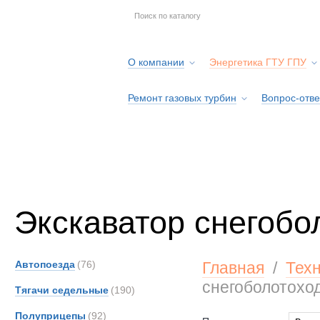
О компании
Энергетика ГТУ ГПУ
Ремонт газовых турбин
Вопрос-отве
Серв
Экскаватор снегобо
Автопоезда
(76)
Главная
/
Тех
снегоболотохо
Тягачи седельные
(190)
Полуприцепы
(92)