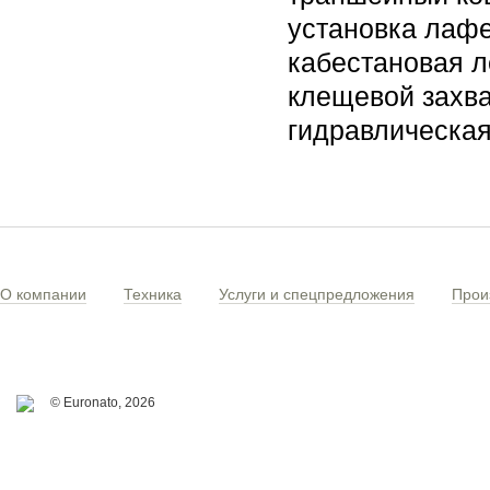
установка лафе
кабестановая л
клещевой захва
гидравлическая
О компании
Техника
Услуги и спецпредложения
Прои
© Euronato,
2026