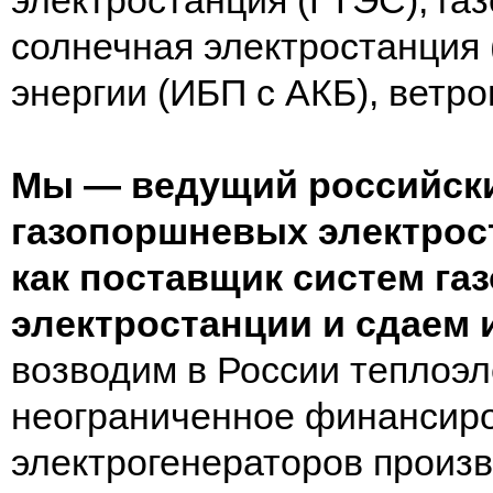
электростанция (ГТЭС), га
солнечная электростанция 
энергии (ИБП с АКБ), ветро
Мы — ведущий российски
газопоршневых электрос
как поставщик систем га
электростанции и сдаем 
возводим в России теплоэл
неограниченное финансиро
электрогенераторов произво