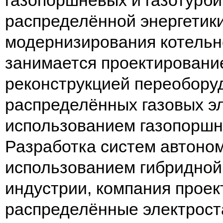
газопоршневых и газотурб
распределённой энергетики
модернизирования котельн
занимается проектировани
реконструкцией переобору
распределённых газовых эл
использованием газопоршн
Разработка систем автоном
использованием гибридной
индустрии, компания проек
распределённые электрост