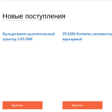
Новые поступления
Бульдозерно-рыхлительный
PC1250 Komatsu экскавато
трактор CAT-D9R
карьерный
Купить
Купить