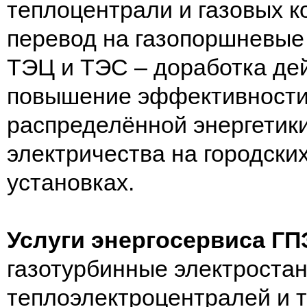
теплоцентрали и газовых 
перевод на газопоршневые
ТЭЦ и ТЭС – доработка де
повышение эффективности 
распределённой энергетик
электричества на городск
установках.
Услуги энергосервиса ГП
газотурбинные электроста
теплоэлектроцентралей и т