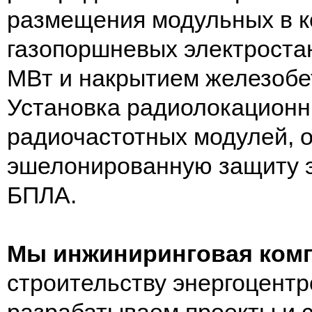
размещения модульных в 
газопоршневых электроста
МВт и накрытием железобе
Установка радиолокационны
радиочастотных модулей,
эшелонированную защиту э
БПЛА.
Мы инжиниринговая ком
строительству энергоцентр