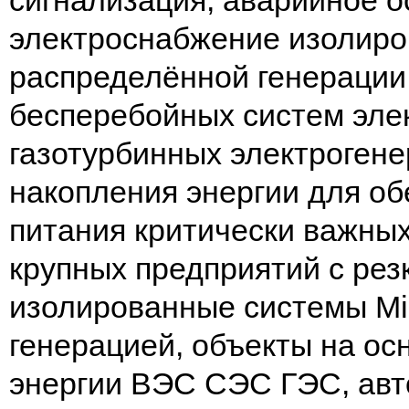
сигнализация, аварийное ос
электроснабжение изолиро
распределённой генераци
бесперебойных систем эле
газотурбинных электрогене
накопления энергии для о
питания критически важных
крупных предприятий с рез
изолированные системы Mic
генерацией, объекты на ос
энергии ВЭС СЭС ГЭС, авт