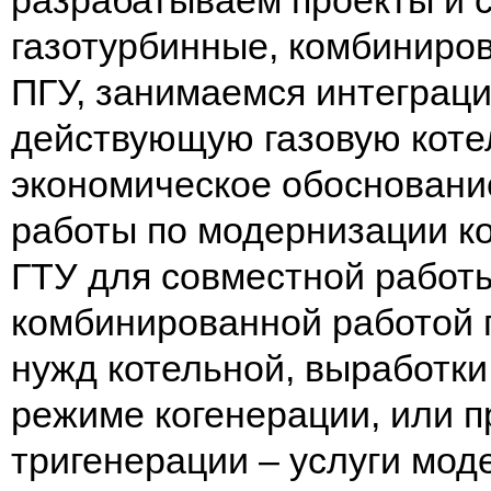
разрабатываем проекты и 
газотурбинные, комбиниро
ПГУ, занимаемся интеграци
действующую газовую коте
экономическое обосновани
работы по модернизации ко
ГТУ для совместной работы
комбинированной работой 
нужд котельной, выработки
режиме когенерации, или п
тригенерации – услуги мод