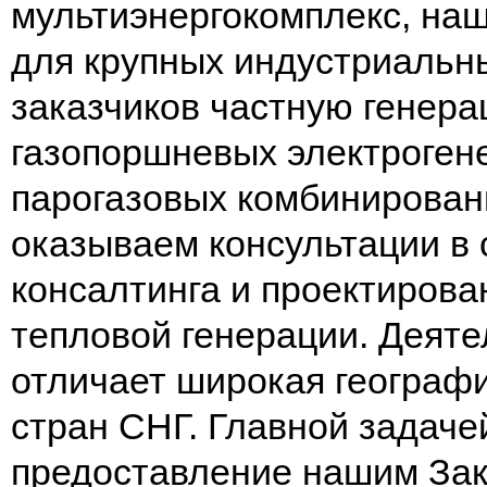
мультиэнергокомплекс, наш
для крупных индустриальн
заказчиков частную генер
газопоршневых электроген
парогазовых комбинирован
оказываем консультации в
консалтинга и проектирова
тепловой генерации. Деят
отличает широкая географи
стран СНГ. Главной задаче
предоставление нашим За