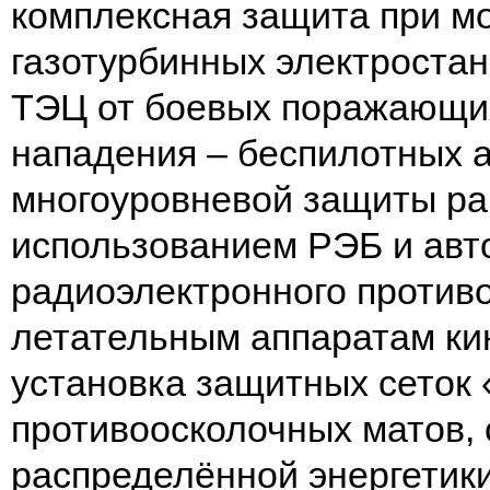
комплексная защита при 
газотурбинных электростан
ТЭЦ от боевых поражающи
нападения – беспилотных 
многоуровневой защиты р
использованием РЭБ и авт
радиоэлектронного против
летательным аппаратам ки
установка защитных сеток 
противоосколочных матов,
распределённой энергетик