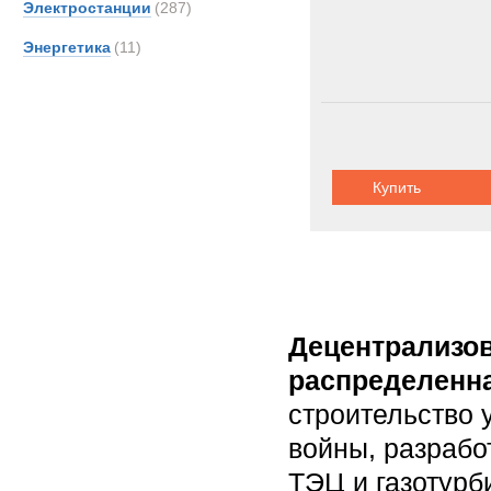
Электростанции
(287)
Энергетика
(11)
Купить
Децентрализо
распределенна
строительство 
войны, разрабо
ТЭЦ и газотур