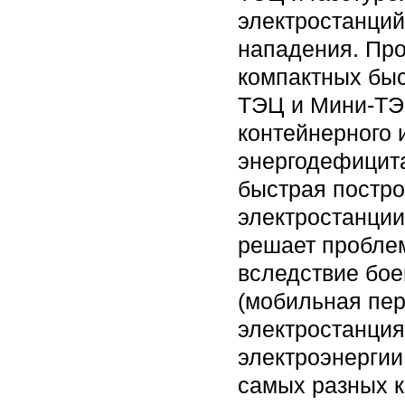
электростанций
нападения. Пр
компактных бы
ТЭЦ и Мини-ТЭ
контейнерного 
энергодефицита
быстрая постро
электростанции
решает проблем
вследствие бое
(мобильная пер
электростанция
электроэнергии
самых разных к