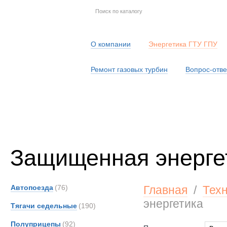
О компании
Энергетика ГТУ ГПУ
Ремонт газовых турбин
Вопрос-отве
Серв
Защищенная энерге
Автопоезда
(76)
Главная
/
Тех
энергетика
Тягачи седельные
(190)
Полуприцепы
(92)