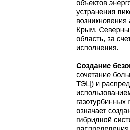
объектов энер
устранения пик
возникновения 
Крым, Северный
область, за сч
исполнения.
Создание безо
сочетание боль
ТЭЦ) и распред
использованием
газотурбинных 
означает созда
гибридной сист
распределения