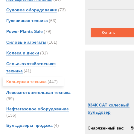
Судовое оборудование
(73)
Гусеничная техника
(63)
Power Plants Sale
(79)
Купить
Силовые агрегаты
(161)
Колеса и диски
(31)
Сельскохозяйственная
техника
(41)
Карьерная техника
(447)
Лесозаготовительная техника
(99)
834K CAT колесный
Нефтегазовое оборудование
бульдозер
(136)
Бульдозеры продажа
(4)
Снаряженный вес:
5