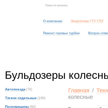
О компании
Энергетика ГТУ ГПУ
Ремонт газовых турбин
Вопрос-отве
Серв
Бульдозеры колесн
Автопоезда
(76)
Главная
/
Тех
колесные
Тягачи седельные
(190)
Полуприцепы
(92)