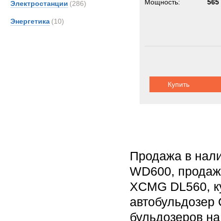
Мощность:
565 
Электростанции
(286)
Энергетика
(10)
Купить
Продажа в нал
WD600, продажа
XCMG DL560, к
автобульдозер C
бульдозеров на