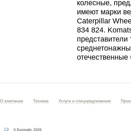
колесные, пред
имеют марки ве
Caterpillar Whe
834 824. Komat
представители 
среднетонажны
отечественные 
О компании
Техника
Услуги и спецпредложения
Прои
© Euronato,
2026