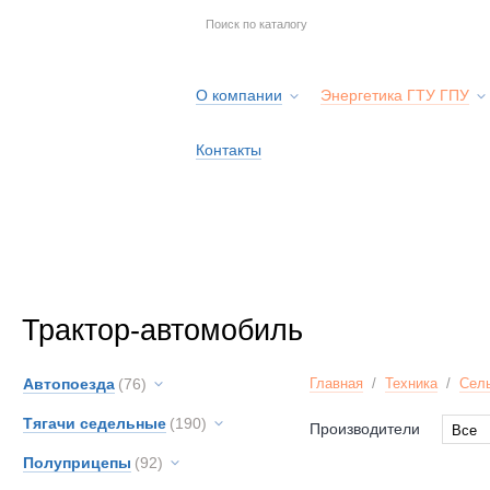
О компании
Энергетика ГТУ ГПУ
Контакты
Трактор-автомобиль
Автопоезда
(76)
Главная
/
Техника
/
Сель
Тягачи седельные
(190)
Производители
Все
Все
Полуприцепы
(92)
MAN