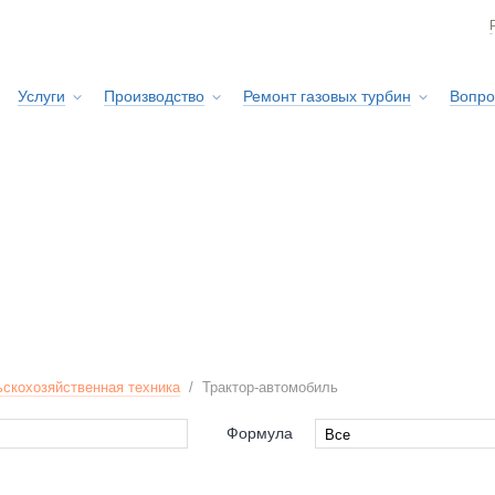
Услуги
Производство
Ремонт газовых турбин
Вопро
Сервисная служба
скохозяйственная техника
/
Трактор-автомобиль
Формула
Все
Все
4x4