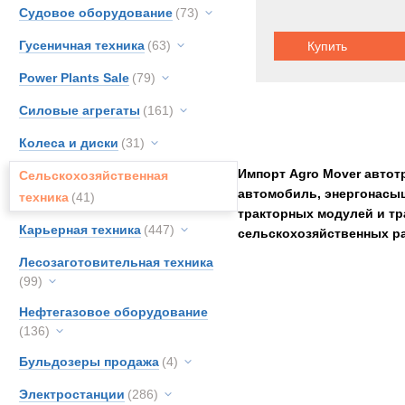
Судовое оборудование
(73)
Гусеничная техника
(63)
Купить
Power Plants Sale
(79)
Силовые агрегаты
(161)
Колеса и диски
(31)
Импорт Agro Mover автот
Сельскохозяйственная
автомобиль, энергонасы
техника
(41)
тракторных модулей и тр
Карьерная техника
(447)
сельскохозяйственных ра
Лесозаготовительная техника
(99)
Нефтегазовое оборудование
(136)
Бульдозеры продажа
(4)
Электростанции
(286)