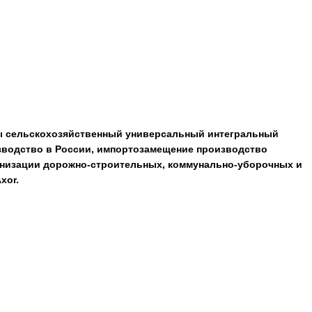
пы сельскохозяйственный универсальный интегральный
зводство в России, импортозамещение производство
ханизации дорожно-строительных, коммунально-уборочных и
xor.