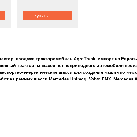
Купить
рактор, продажа тракторомобиль AgroTruck, импорт из Евро
щенный трактор на шасси полноприводного автомобиля прои
анспортно-энергетические шасси для создания машин по ме
бот на рамных шасси Mercedes Unimog, Volvo FMX. Mercedes A