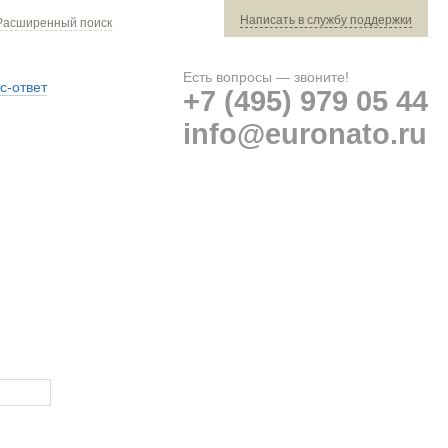
Написать в службу поддержки
Расширенный поиск
Есть вопросы — звоните!
с-ответ
+7 (495) 979 05 44
info@euronato.ru
Ваш заказ: 0 ед. техники »
Оплата и доставка