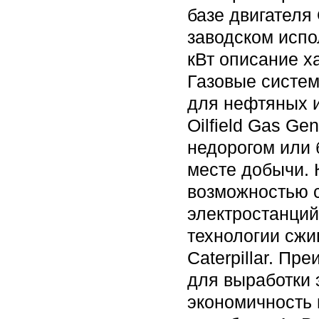
базе двигателя
заводском испо
кВт описание х
Газовые систем
для нефтяных и
Oilfield Gas Ge
недорогом или 
месте добычи. 
возможностью с
электростанций
технологии сжи
Caterpillar. П
для выработки 
экономичность 