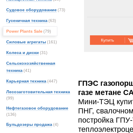
Судовое оборудование
(73)
Гусеничная техника
(63)
Power Plants Sale
(79)
Купить
Силовые агрегаты
(161)
Колеса и диски
(31)
Сельскохозяйственная
техника
(41)
Карьерная техника
(447)
ГПЭС газопорш
газе метане C
Лесозаготовительная техника
(99)
Мини-ТЭЦ купи
Нефтегазовое оборудование
ПНГ, свалочном
(136)
постройка ГПУ
Бульдозеры продажа
(4)
теплоэлектроце