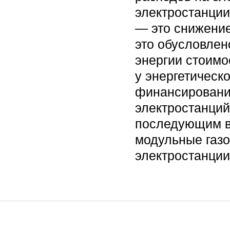
электростанции
— это снижение
это обусловлен
энергии стоимо
у энергетическ
финансировании
электростанций
последующим вы
модульные газ
электростанции