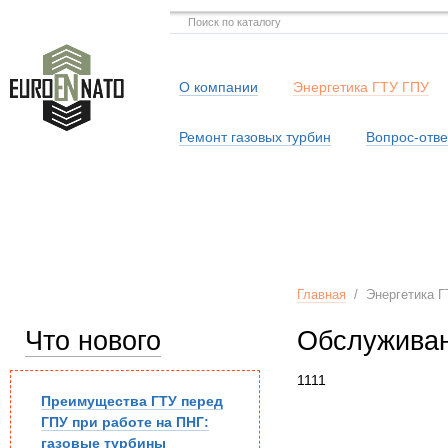
О компании
Энергетика ГТУ ГПУ
Ремонт газовых турбин
Вопрос-отве
Серв
Главная
/
Энергетика Г
Что нового
Обслуживан
1111
Преимущества ГТУ перед
ГПУ при работе на ПНГ:
газовые турбины