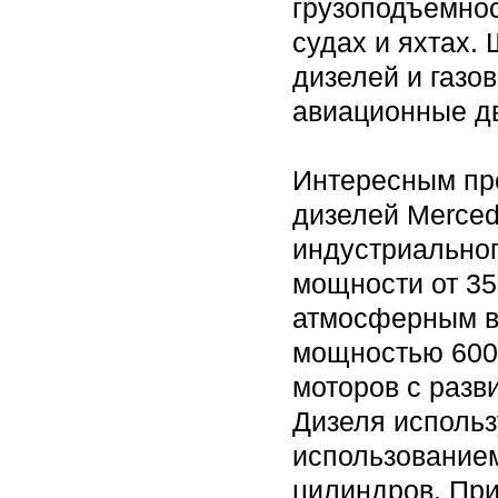
грузоподъемнос
судах и яхтах.
дизелей и газо
авиационные дв
Интересным пр
дизелей Merced
индустриальног
мощности от 350
атмосферным вп
мощностью 600,
моторов с разв
Дизеля использ
использованием
цилиндров. При