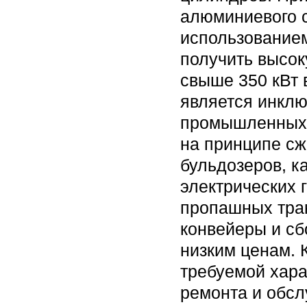
алюминиевого с
использованием
получить высок
свыше 350 кВт 
является инкл
промышленных 
на принципе сж
бульдозеров, к
электрических 
пропашных трак
конвейеры и сб
низким ценам. 
требуемой хара
ремонта и обсл