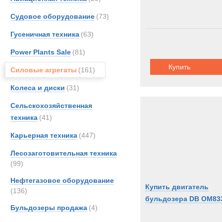
Судовое оборудование
(73)
Гусеничная техника
(63)
Power Plants Sale
(81)
Купить
Силовые агрегаты
(161)
Колеса и диски
(31)
Сельскохозяйственная
техника
(41)
Карьерная техника
(447)
Лесозаготовительная техника
(99)
Нефтегазовое оборудование
Купить двигатель
(136)
бульдозера DB OM83
Бульдозеры продажа
(4)