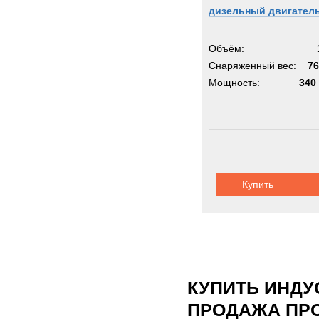
дизельный двигател
Объём:
Снаряженный вес:
76
Мощность:
340 
Купить
КУПИТЬ ИНДУ
ПРОДАЖА ПР