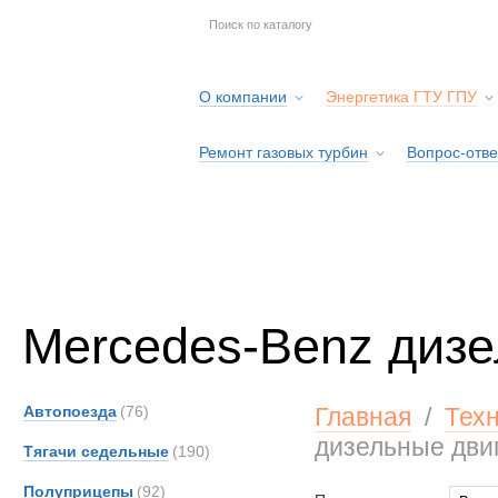
О компании
Энергетика ГТУ ГПУ
Ремонт газовых турбин
Вопрос-отве
Серв
Mercedes-Benz дизе
Автопоезда
(76)
Главная
/
Тех
дизельные дви
Тягачи седельные
(190)
Полуприцепы
(92)