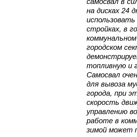
самосвал в с
на дисках 24 
использовать
стройках, в г
коммунальном
городском сек
демонстрируе
топливную и 
Самосвал оче
для вывоза му
города, при 
скорость дви
управлению в
работе в ком
зимой может 