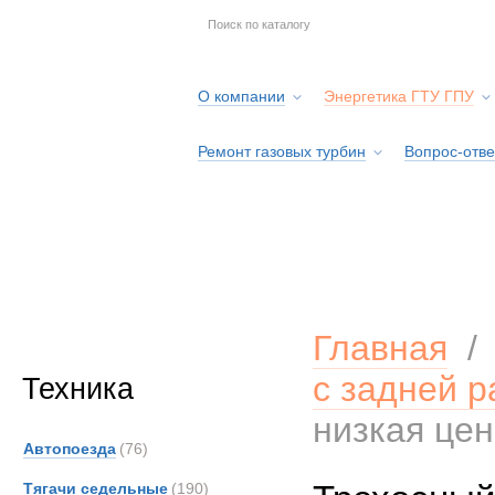
О компании
Энергетика ГТУ ГПУ
Ремонт газовых турбин
Вопрос-отве
Серв
Главная
с задней р
Техника
низкая це
Автопоезда
(76)
Тягачи седельные
(190)