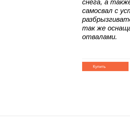
снега, а такж
самосвал с ус
разбрызгивате
так же оснащ
отвалами.
Купить