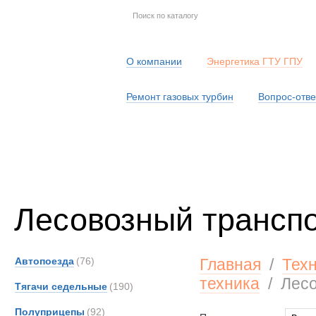
О компании
Энергетика ГТУ ГПУ
Ремонт газовых турбин
Вопрос-отве
Серв
Лесовозный трансп
Автопоезда
(76)
Главная
/
Тех
техника
/
Лесо
Тягачи седельные
(190)
Полуприцепы
(92)