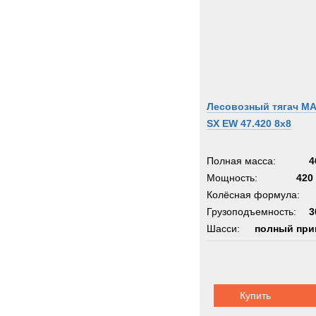
Лесовозный тягач M
SX EW 47.420 8x8
Полная масса:
4
Мощность:
420 
Колёсная формула:
Грузоподъемность:
3
Шасси:
полный при
Купить