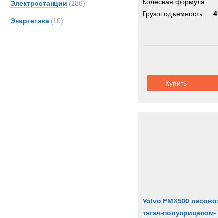
Колёсная формула:
Электростанции
(286)
Грузоподъемность:
4
Энергетика
(10)
Купить
Volvo FMX500 лесово
тягач-полуприцепом-