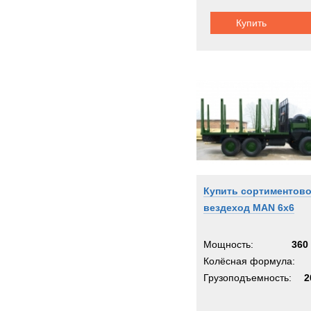
Купить
Купить сортиментово
вездеход MAN 6x6
Мощность:
360 
Колёсная формула:
Грузоподъемность:
2