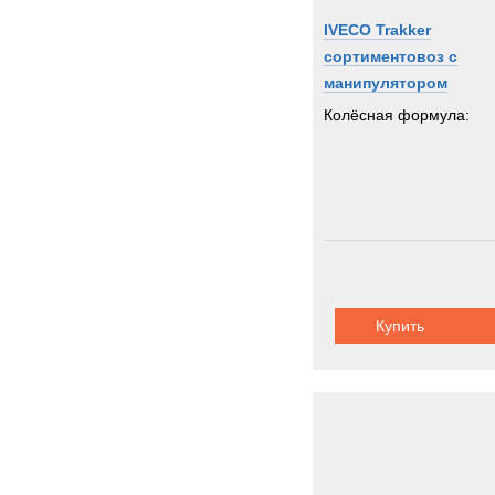
IVECO Trakker
сортиментовоз с
манипулятором
Колёсная формула:
Купить