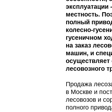
эксплуатации 
местность. По
полный привод
колесно-гусен
гусеничном хо
на заказ лесо
машин, и спец
осуществляет 
лесовозного т
Продажа лесоза
в Москве и пос
лесовозов и со
полного привод