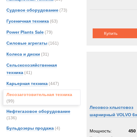
Судовое оборудование
(73)
Гусеничная техника
(63)
Power Plants Sale
(79)
Купить
Силовые агрегаты
(161)
Колеса и диски
(31)
Сельскохозяйственная
техника
(41)
Карьерная техника
(447)
Лесозаготовительная техника
(99)
Лесовоз-хлыстовоз
Нефтегазовое оборудование
шарнирный VOLVO 6
(136)
Бульдозеры продажа
(4)
Мощность:
450 