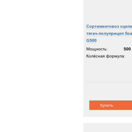
Сортиментовоз сцепк
тягач-полуприцеп Sca
G500
Мощность:
500 
Колёсная формула:
Купить