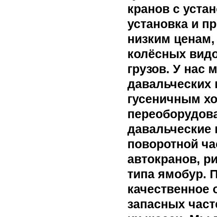
кранов с уста
установка и п
низким ценам,
колёсных видо
грузов. У нас
давальческих 
гусеничным хо
переоборудова
давальческие 
поворотной ча
автокранов, р
типа ямобур. 
качественное 
запасных част