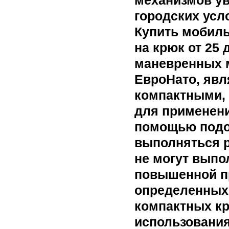
механизмов ув
городских усл
Купить мобиль
на крюк от 25 
маневренных 
ЕвроНато, яв
компактными, 
для применени
помощью подо
выполняться р
не могут вып
повышенной п
определенных
компактных кр
использования