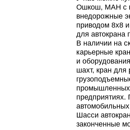
Ошкош, МАН с п
внедорожные э
приводом 8х8 и
для автокрана 
В наличии на с
карьерные кран
и оборудования
шахт, кран для
грузоподъемные
промышленных 
предприятиях. 
автомобильных 
Шасси автокран
законченные м