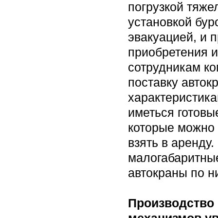
погрузкой тяже
установкой бур
эвакуацией, и 
приобретения и
сотрудникам ко
поставку авток
характеристика
иметься готов
которые можно к
взять в аренду
малогабаритны
автокраны по н
Производство