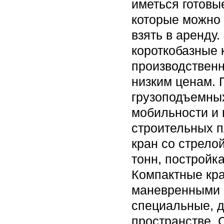
иметься готов
которые можно к
взять в аренду
короткобазные 
производственн
низким ценам. 
грузоподъемных
мобильности и 
строительных 
кран со стрелой
тонн, постройк
Компактные кр
маневренными 
специальные, 
пространстве. 