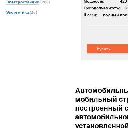
Мощность:
420 
Электростанции
(286)
Грузоподъемность:
2
Энергетика
(10)
Шасси:
полный при
Купить
Автомобильный
мобильный ст
построенный с
автомобильног
установленной