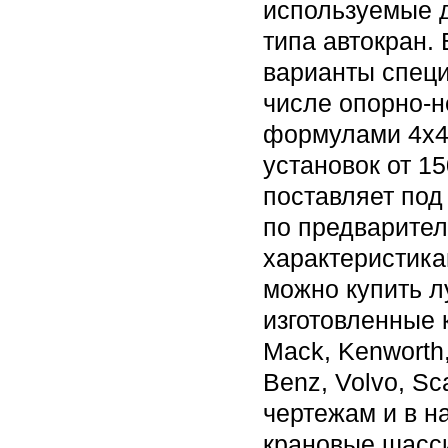
используемые д
типа автокран.
варианты спец
числе опорно-н
формулами 4х4,
установок от 1
поставляет под 
по предварител
характеристика
можно купить л
изготовленные 
Mack, Kenworth,
Benz, Volvo, S
чертежам и в н
крановые шасси