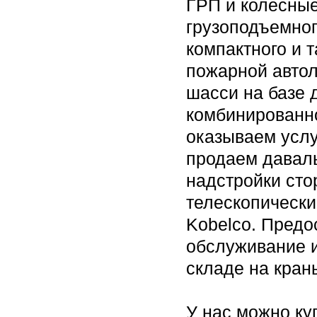
ГРП и колесные
грузоподъемног
компактного и 
пожарной автол
шасси на базе 
комбинированн
оказываем услу
продаем даваль
надстройки сто
телескопически
Kobelco. Предо
обслуживание и
складе на краны
У нас можно ку