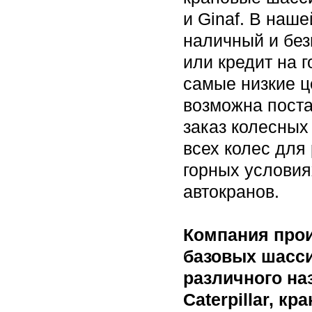
и Ginaf. В наш
наличный и без
или кредит на 
самые низкие ц
возможна поста
заказ колесны
всех колес для
горных условия
автокранов.
Компания прои
базовых шасси
различного на
Caterpillar, к