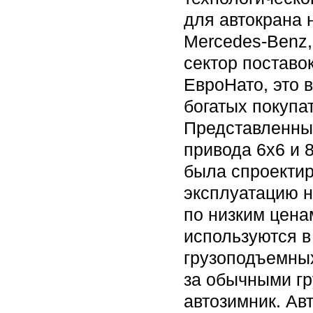
для автокрана 
Mercedes-Benz, 
сектор поставо
ЕвроНато, это 
богатых покупа
Представленны
привода 6х6 и 
была спроектир
эксплуатацию 
по низким цена
используются в
грузоподъемны
за обычными гр
автозимник. Ав