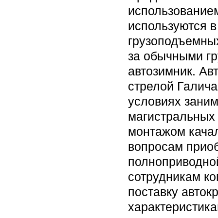
использованием
используются в
грузоподъемны
за обычными гр
автозимник. Ав
стрелой Галича
условиях заним
магистральных 
монтажом качал
вопросам приоб
полноприводной
сотрудникам ко
поставку авток
характеристика