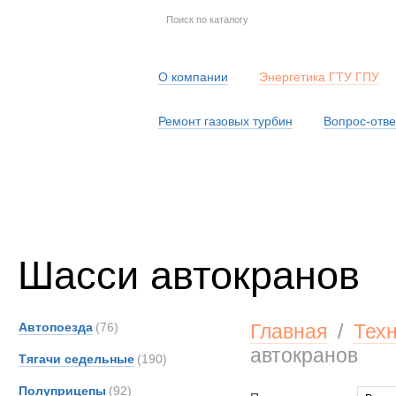
О компании
Энергетика ГТУ ГПУ
Ремонт газовых турбин
Вопрос-отве
Серв
Шасси автокранов
Автопоезда
(76)
Главная
/
Тех
автокранов
Тягачи седельные
(190)
Полуприцепы
(92)