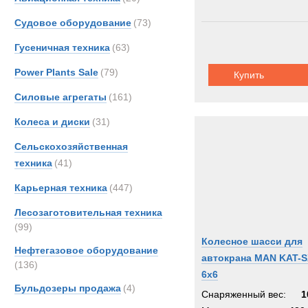
Судовое оборудование
(73)
Гусеничная техника
(63)
Power Plants Sale
(79)
Купить
Силовые агрегаты
(161)
Колеса и диски
(31)
Сельскохозяйственная
техника
(41)
Карьерная техника
(447)
Лесозаготовительная техника
(99)
Колесное шасси для
Нефтегазовое оборудование
автокрана MAN KAT-S
(136)
6x6
Бульдозеры продажа
(4)
Снаряженный вес:
1