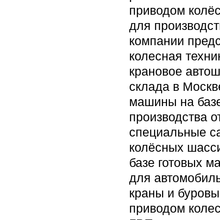
приводом колёс
для производст
компании пред
колесная техни
крановое автош
склада в Москв
машины на базе
производства о
специальные с
колёсных шасси
базе готовых м
для автомобиль
краны и буровы
приводом колес