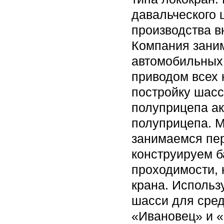
давальческого 
производства в
Компания заним
автомобильных
приводом всех 
постройку шасс
полуприцепа ак
полуприцепа. М
занимаемся пер
конструируем 
проходимости, 
крана. Исполь
шасси для сре
«Ивановец» и «