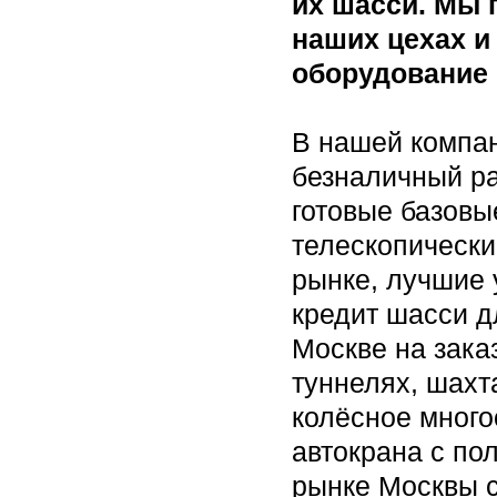
их шасси. Мы 
наших цехах и
оборудование 
В нашей компан
безналичный ра
готовые базовы
телескопически
рынке, лучшие 
кредит шасси д
Москве на зака
туннелях, шахт
колёсное много
автокрана с по
рынке Москвы 