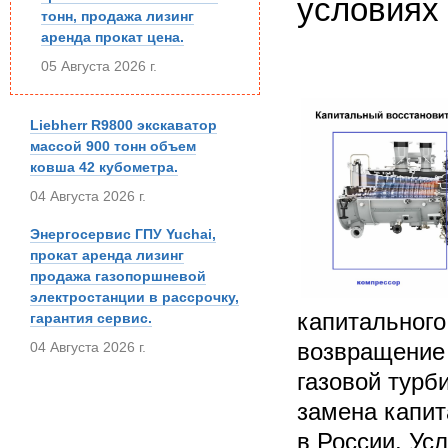
условиях
тонн, продажа лизинг
аренда прокат цена.
05 Августа 2026 г.
Liebherr R9800 экскаватор
массой 900 тонн объем
ковша 42 кубометра.
04 Августа 2026 г.
Энергосервис ГПУ Yuchai,
прокат аренда лизинг
продажа газопоршневой
электростанции в рассрочку,
капитального
гарантия сервис.
возвращение 
04 Августа 2026 г.
газовой турб
замена капит
в России. Ус