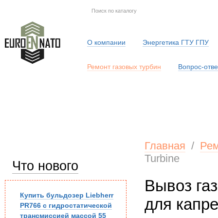
О компании
Энергетика ГТУ ГПУ
Ремонт газовых турбин
Вопрос-отве
Серв
Главная
/
Рем
Turbine
Что нового
Вывоз газ
Купить бульдозер Liebherr
для капре
PR766 с гидростатической
трансмиссией массой 55