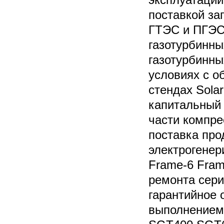
поставкой за
ГТЭС и ПГЭС.
газотурбинны
газотурбинны
условиях с о
стендах Solar
капитальный 
части компре
поставка про
электрогенер
Frame-6 Fram
ремонта сери
гарантийное 
выполнением