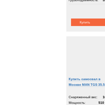
Грузоподъемность:
3
Шасси:
майнинг ман
Купить
Купить самосвал в
Москве MAN TGS 35.5
Снаряженный вес:
1
Мощность:
510 