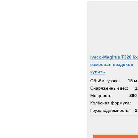
Iveco-Magirus T320 6х
самосвал вездеход
купить
Объём кузова:
15 м
Снаряженный вес:
1
Мощность:
360 
Колёсная формула:
Грузоподъемность:
2