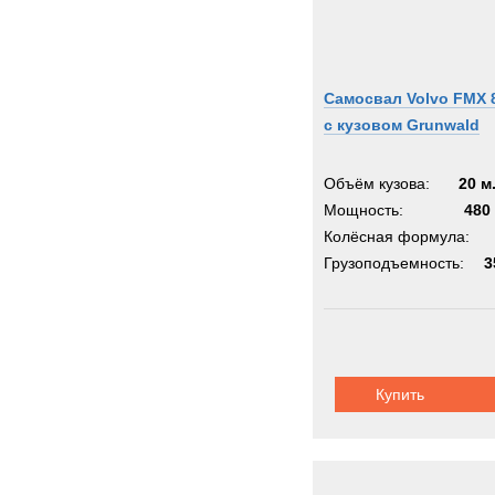
Самосвал Volvo FMX 
с кузовом Grunwald
Объём кузова:
20 м
Мощность:
480 
Колёсная формула:
Грузоподъемность:
3
Купить