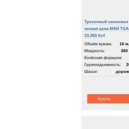
Трехосный самосвал
низкая цена MAN TGA
33.360 6x4
Объём кузова:
16 м
Мощность:
360 
Колёсная формула:
Грузоподъемность:
2
Шасси:
дорож
Купить