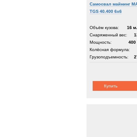
Самосвал майнинг M
TGS 40.400 6x6
Объём кузова:
16 м
Снаряженный вес:
1
Мощность:
400 
Колёсная формула:
Грузоподъемность:
2
Шасси:
усиленное
Купить