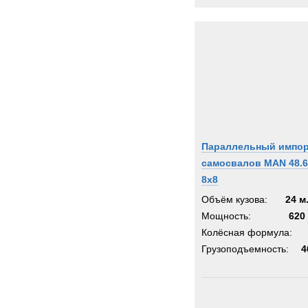
Параллельный импо
самосвалов MAN 48.6
8x8
Объём кузова:
24 м
Мощность:
620 
Колёсная формула:
Грузоподъемность:
4