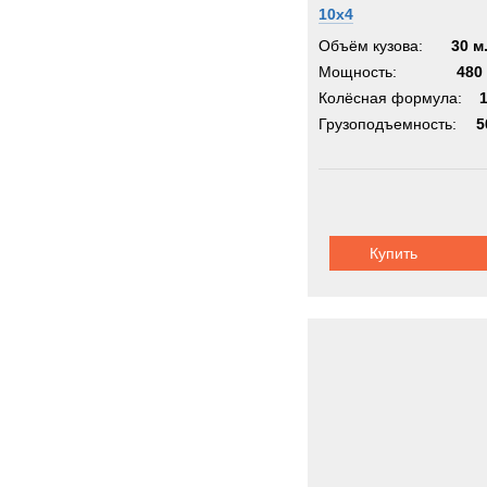
10x4
Объём кузова:
30 м
Мощность:
480 
Колёсная формула:
Грузоподъемность:
5
Купить