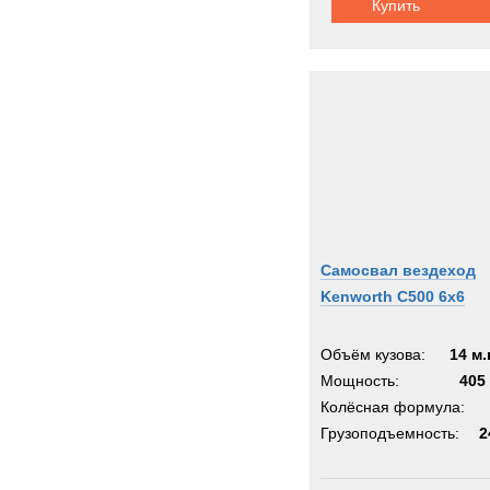
Купить
Самосвал вездеход
Kenworth C500 6x6
Объём кузова:
14 м.
Мощность:
405 
Колёсная формула:
Грузоподъемность:
2