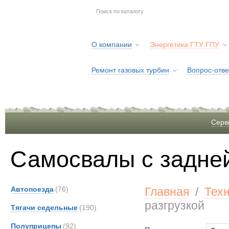
О компании
Энергетика ГТУ ГПУ
Ремонт газовых турбин
Вопрос-отве
Серв
Самосвалы с задней
Автопоезда
(76)
Главная
/
Тех
разгрузкой
Тягачи седельные
(190)
Полуприцепы
(92)