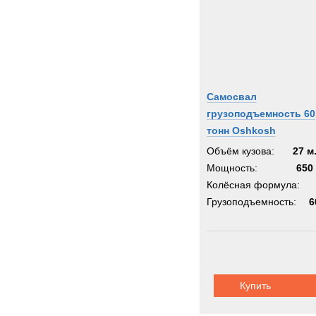
Самосвал
грузоподъемность 60
тонн Oshkosh
Объём кузова:
27 м
Мощность:
650 
Колёсная формула:
Грузоподъемность:
6
Купить