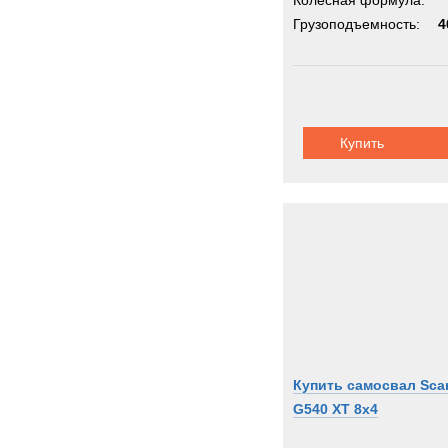
Колёсная формула:
Грузоподъемность:
4
Купить
Купить самосвал Sca
G540 XT 8x4