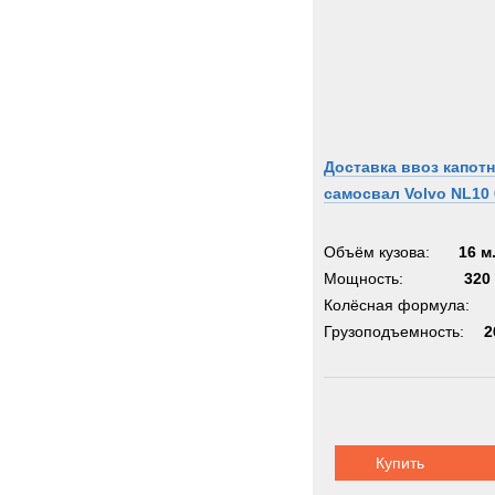
Доставка ввоз капот
самосвал Volvo NL10 
Объём кузова:
16 м
Мощность:
320 
Колёсная формула:
Грузоподъемность:
2
Купить