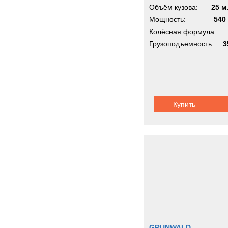
Объём кузова:
25 м
Мощность:
540 
Колёсная формула:
Грузоподъемность:
3
Купить
GRUNWALD