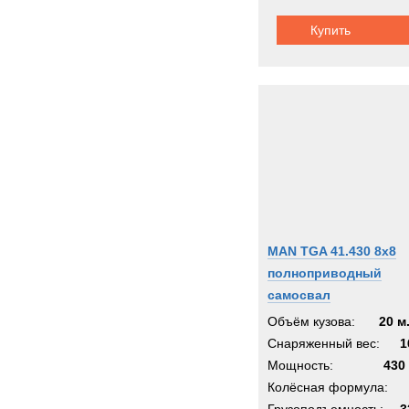
Купить
MAN TGA 41.430 8x8
полноприводный
самосвал
Объём кузова:
20 м
Снаряженный вес:
1
Мощность:
430 
Колёсная формула: