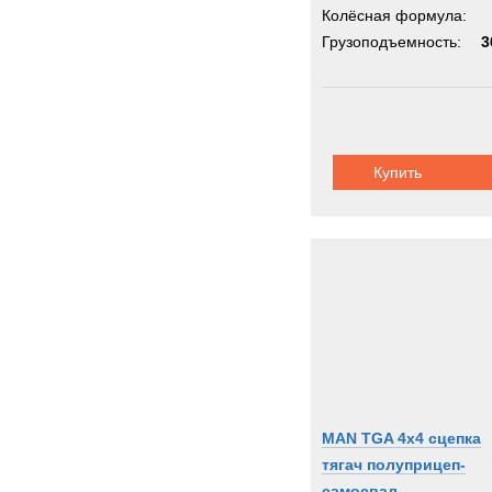
Колёсная формула:
Грузоподъемность:
3
Купить
MAN TGA 4x4 сцепка
тягач полуприцеп-
самосвал