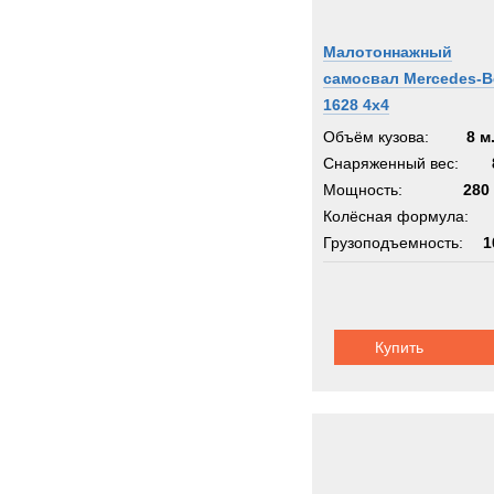
Малотоннажный
самосвал Mercedes-B
1628 4x4
Объём кузова:
8 м
Снаряженный вес:
Мощность:
280 
Колёсная формула:
Грузоподъемность:
1
Шасси:
коммунальное
Купить