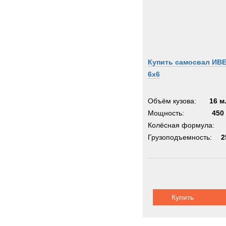
Купить самосвал ИВ
6х6
Объём кузова:
16 м
Мощность:
450 
Колёсная формула:
Грузоподъемность:
2
Купить