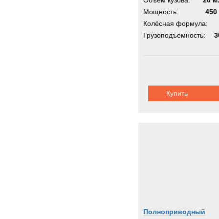
Объём кузова:
20 м
Мощность:
450 
Колёсная формула:
Грузоподъемность:
3
Купить
Полноприводный