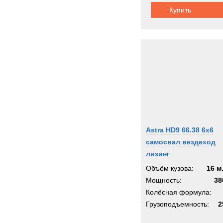
Купить
Astra HD9 66.38 6x6
самосвал вездеход
лизинг
Объём кузова:
16 м
Мощность:
38
Колёсная формула:
Грузоподъемность:
2