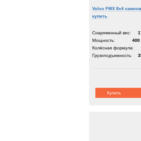
Volvo FMX 8x4 самос
купить
Снаряженный вес:
1
Мощность:
400 
Колёсная формула:
Грузоподъемность:
3
Купить