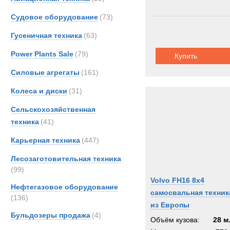
Renau
Судовое оборудование
(73)
Scani
Гусеничная техника
(63)
Shac
TATR
Power Plants Sale
(79)
Купить
Unim
Силовые агрегаты
(161)
Volvo
Колеса и диски
(31)
Кама
МАЗ
Сельскохозяйственная
техника
(41)
Карьерная техника
(447)
Лесозаготовительная техника
(99)
Volvo FH16 8x4
Нефтегазовое оборудование
самосвальная техник
(136)
из Европы
Бульдозеры продажа
(4)
Объём кузова:
28 м