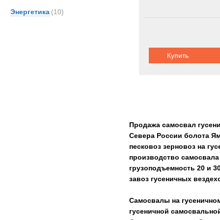
Энергетика
(10)
Купить
Продажа самосвал гусени
Севера России болота Ям
песковоз зерновоз на гу
производство самосвала 
грузоподъемность 20 и 3
завоз гусеничных вездехо
Самосвалы на гусеничном
гусеничной самосвальной