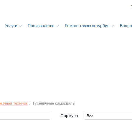
Услуги
Производство
Ремонт газовых турбин
Вопро
Сервисная служба
ничная техника
/
Гусеничные самосвалы
Формула
Все
Все
RPILLAR