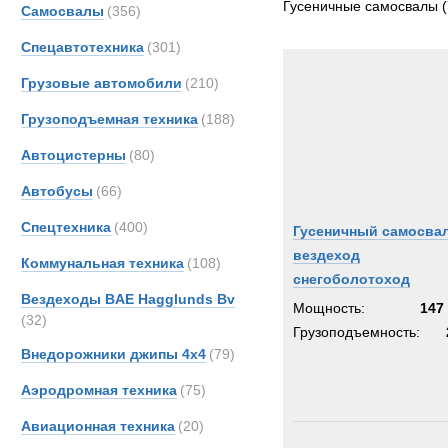
Гусеничные самосвалы
(
Самосвалы
(356)
Haggl
Спецавтотехника
(301)
Jonya
Prino
Грузовые автомобили
(210)
Грузоподъемная техника
(188)
Автоцистерны
(80)
Автобусы
(66)
Спецтехника
(400)
Гусеничный самосвал
вездеход
Коммунальная техника
(108)
снегоболотоход
Вездеходы BAE Hagglunds Bv
Мощность:
147 
(32)
Грузоподъемность:
Внедорожники джипы 4х4
(79)
Аэродромная техника
(75)
Авиационная техника
(20)