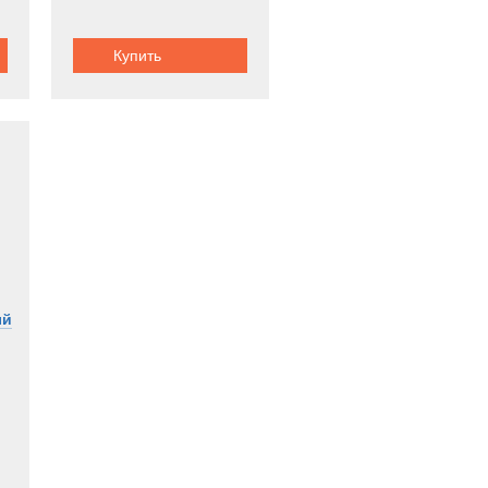
Купить
ый