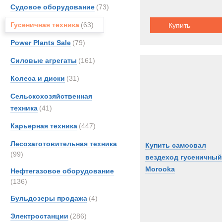
Судовое оборудование
(73)
Гусеничная техника
(63)
Купить
Power Plants Sale
(79)
Силовые агрегаты
(161)
Колеса и диски
(31)
Сельскохозяйственная
техника
(41)
Карьерная техника
(447)
Лесозаготовительная техника
Купить самосвал
(99)
вездеход гусеничный
Morooka
Нефтегазовое оборудование
(136)
Бульдозеры продажа
(4)
Электростанции
(286)