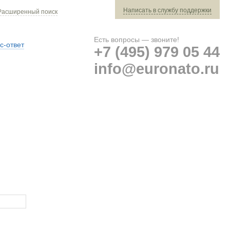
Написать в службу поддержки
Расширенный поиск
Есть вопросы — звоните!
с-ответ
+7 (495) 979 05 44
info@euronato.ru
Ваш заказ: 0 ед. техники »
Оплата и доставка