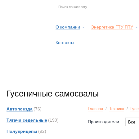
О компании
Энергетика ГТУ ГПУ
Контакты
Гусеничные самосвалы
Автопоезда
(76)
Главная
/
Техника
/
Гусе
Тягачи седельные
(190)
Производители
Все
Все
Полуприцепы
(92)
CATE