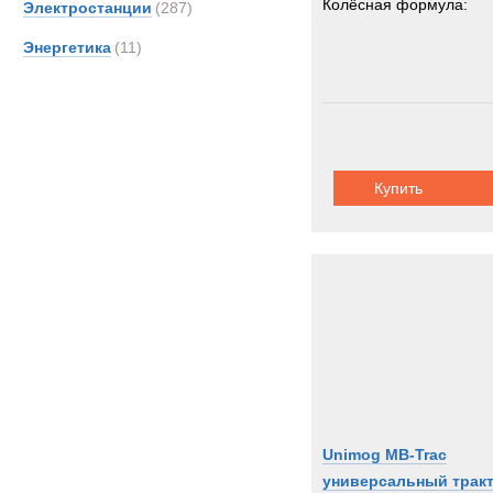
Колёсная формула:
Электростанции
(287)
Энергетика
(11)
Купить
Unimog MB-Trac
универсальный трак