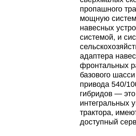
пропашного тра
мощную систем
навесных устро
системой, и си
сельскохозяйст
адаптера навес
фронтальных р
базового шасси
привода 540/10
гибридов — это
интегральных у
трактора, имею
доступный серв