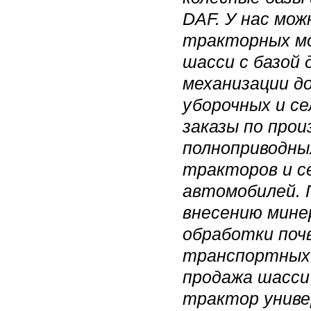
DAF. У нас мож
тракторных мо
шасси с базой 
механизации д
уборочных и с
заказы по про
полноприводны
тракторов и с
автомобилей. 
внесению мине
обработки поч
транспортных 
продажа шасси
трактор униве