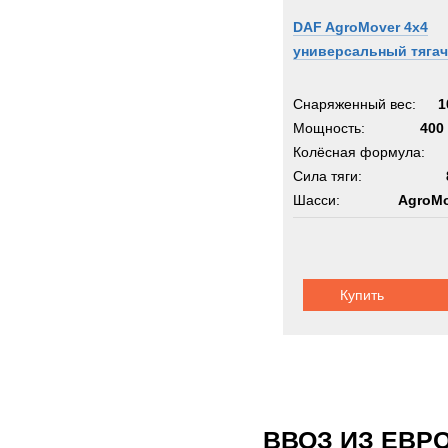
DAF AgroMover 4x4
универсальный тягач
Снаряженный вес:
1
Мощность:
400 
Колёсная формула:
Сила тяги:
Шасси:
AgroMo
Купить
ВВОЗ ИЗ ЕВР