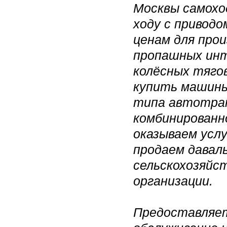
Москвы самохо
ходу с приводо
ценам для про
пропашных инт
колёсных тяго
купить машины
типа автотра
комбинированн
оказываем услу
продаем даваль
сельскохозяйс
организации.
Предоставляет