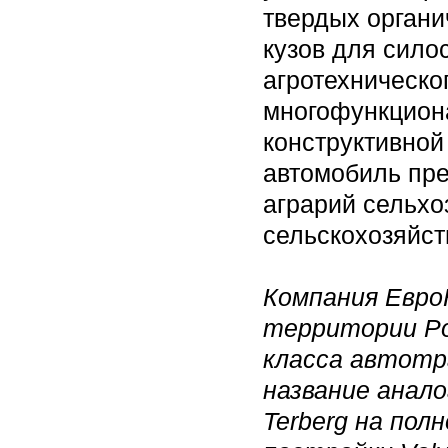
твердых органи
кузов для силос
агротехническо
многофункциона
конструктивной
автомобиль пр
аграрий сельхо
сельскохозяйст
Компания Евро
территории Ро
класса автотр
название анало
Terberg на пол