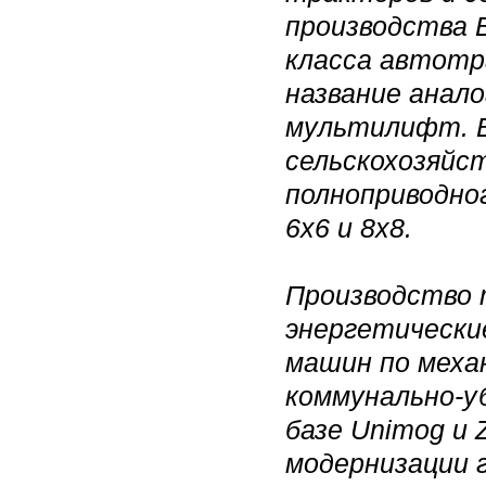
производства 
класса автотр
название анало
мультилифт. В
сельскохозяйс
полноприводно
6х6 и 8х8.
Производство 
энергетические
машин по меха
коммунально-у
базе Unimog и 
модернизации 