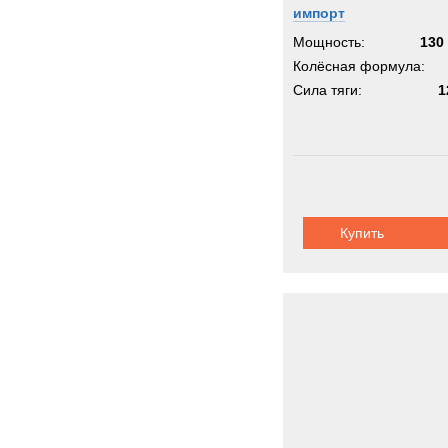
импорт
Мощность:
130 
Колёсная формула:
Сила тяги:
1
Купить