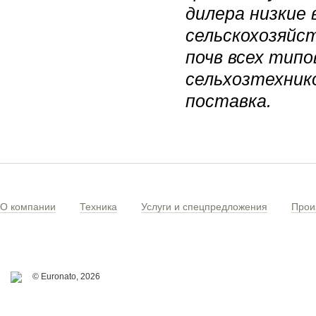
дилера низкие 
сельскохозяйс
почв всех тип
сельхозтехнико
поставка.
О компании
Техника
Услуги и спецпредложения
Прои
© Euronato,
2026