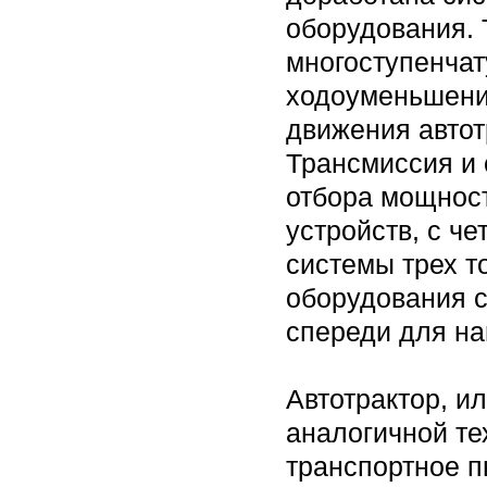
оборудования. 
многоступенча
ходоуменьшени
движения автот
Трансмиссия и 
отбора мощнос
устройств, с ч
системы трех т
оборудования с
спереди для на
Автотрактор, и
аналогичной те
транспортное п