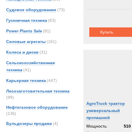
Судовое оборудование
(73)
Гусеничная техника
(63)
Power Plants Sale
(81)
Купить
Силовые агрегаты
(161)
Колеса и диски
(31)
Сельскохозяйственная
техника
(41)
Карьерная техника
(447)
Лесозаготовительная техника
(99)
AgroTruck трактор
Нефтегазовое оборудование
универсальный
(136)
пропашной
Бульдозеры продажа
(4)
Мощность:
510 