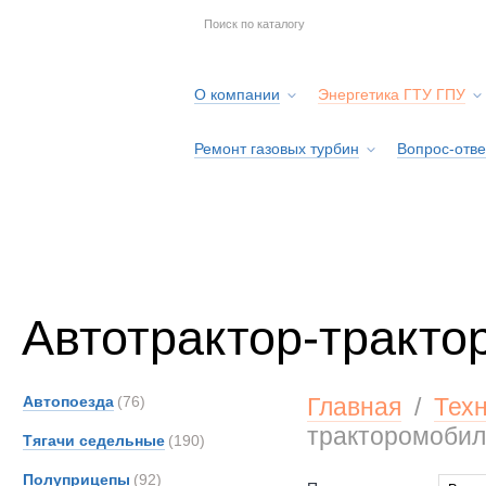
О компании
Энергетика ГТУ ГПУ
Ремонт газовых турбин
Вопрос-отве
Серв
Автотрактор-тракто
Автопоезда
(76)
Главная
/
Тех
тракторомобил
Тягачи седельные
(190)
Полуприцепы
(92)