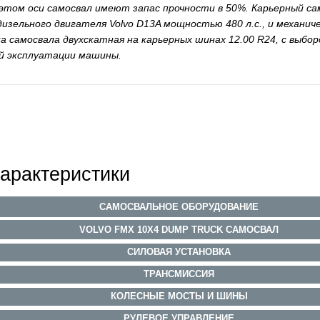
 этом оси самосвал имеют запас прочности в 50%. Карьерный са
дизельного двигателя Volvo D13A мощностью 480 л.с., и механ
а самосвала двухскатная на карьерных шинах 12.00 R24, с выб
й эксплуатации машины.
арактеристики
САМОСВАЛЬНОЕ ОБОРУДОВАНИЕ
VOLVO FMX 10X4 DUMP TRUCK САМОСВАЛ
СИЛОВАЯ УСТАНОВКА
ТРАНСМИССИЯ
КОЛЕСНЫЕ МОСТЫ И ШИНЫ
РУЛЕВОЕ УПРАВЛЕНИЕ