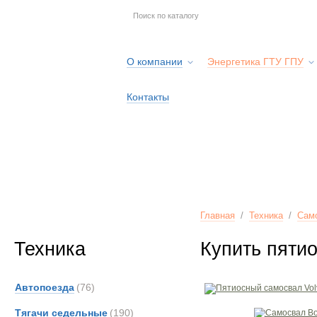
О компании
Энергетика ГТУ ГПУ
Контакты
Главная
/
Техника
/
Сам
Техника
Купить пяти
Автопоезда
(76)
Тягачи седельные
(190)