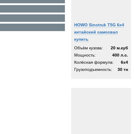
HOWO Sinotruk T5G 6х4
китайский самосвал
купить
Объём кузова:
20 м.куб
Мощность:
400 л.с.
Колёсная формула:
6x4
Грузоподъемность:
30 тн