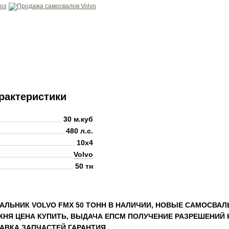
рактеристики
30 м.куб
480 л.с.
10x4
Volvo
50 тн
АЛЬНИК VOLVO FMX 50 ТОНН В НАЛИЧИИ, НОВЫЕ САМОСВА
НЯ ЦЕНА КУПИТЬ, ВЫДАЧА ЕПСМ ПОЛУЧЕНИЕ РАЗРЕШЕНИЙ 
АВКА ЗАПЧАСТЕЙ ГАРАНТИЯ.