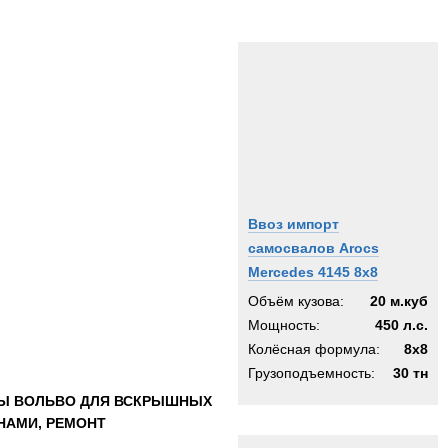
Ввоз импорт
самосвалов Arocs
Mercedes 4145 8x8
Объём кузова:
20 м.куб
Мощность:
450 л.с.
Колёсная формула:
8x8
Грузоподъемность:
30 тн
ЛЫ ВОЛЬВО ДЛЯ ВСКРЫШНЫХ
НАМИ, РЕМОНТ