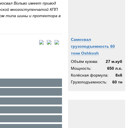
мосвал Вольво имеет привод
ической многоступенчатой КПП
ором типа шины и протектора в
Самосвал
грузоподъемность 60
тонн Oshkosh
Объём кузова:
27 м.куб
Мощность:
650 л.с.
Колёсная формула:
8x6
Грузоподъемность:
60 тн