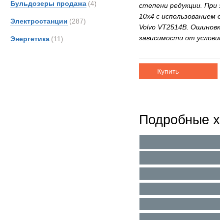
Бульдозеры продажа
(4)
степени редукции. При
10х4 с использованием 
Электростанции
(287)
Volvo VT2514B. Ошиновк
зависимости от услови
Энергетика
(11)
Купить
Подробные х