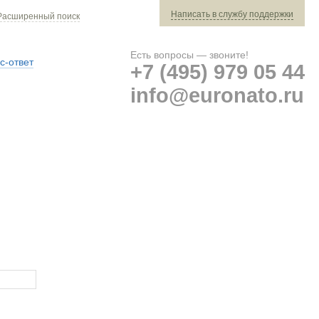
Написать в службу поддержки
Расширенный поиск
Есть вопросы — звоните!
с-ответ
+7 (495) 979 05 44
info@euronato.ru
Ваш заказ: 0 ед. техники »
Оплата и доставка