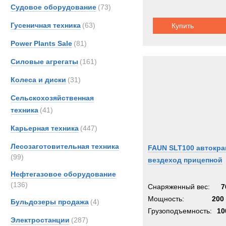
Судовое оборудование
(73)
Гусеничная техника
(63)
Купить
Power Plants Sale
(81)
Силовые агрегаты
(161)
Колеса и диски
(31)
Сельскохозяйственная
техника
(41)
Карьерная техника
(447)
Лесозаготовительная техника
FAUN SLT100 автокра
(99)
вездеход прицепной
Нефтегазовое оборудование
(136)
Снаряженный вес:
7
Мощность:
200 
Бульдозеры продажа
(4)
Грузоподъемность:
10
Электростанции
(287)