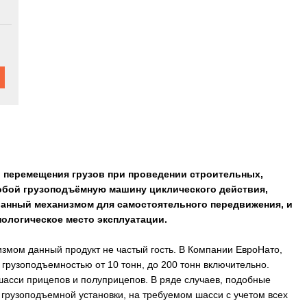
 перемещения грузов при проведении строительных,
собой грузоподъёмную машину циклического действия,
ванный механизмом для самостоятельного передвижения, и
нологическое место эксплуатации.
мом данный продукт не частый гость. В Компании ЕвроНато,
грузоподъемностью от 10 тонн, до 200 тонн включительно.
асси прицепов и полуприцепов. В ряде случаев, подобные
грузоподъемной установки, на требуемом шасси с учетом всех