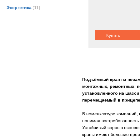
Энергетика
(11)
Купить
Подъёмный кран на несам
монтажных, ремонтных, п
установленного на шасси
перемещаемый в прицепе 
В номенклатуре компаний, 
понимая востребованность 
Устойчивый спрос в основн
краны имеют большие преим