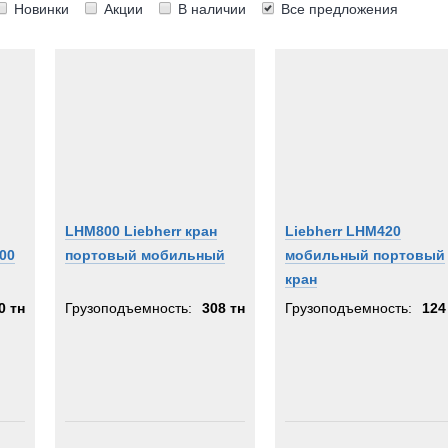
Новинки
Акции
В наличии
Все предложения
LHM800 Liebherr кран
Liebherr LHM420
00
портовый мобильный
мобильный портовый
кран
0 тн
Грузоподъемность:
308 тн
Грузоподъемность:
124