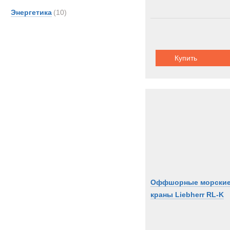
Энергетика
(10)
Купить
Оффшорные морски
краны Liebherr RL-K