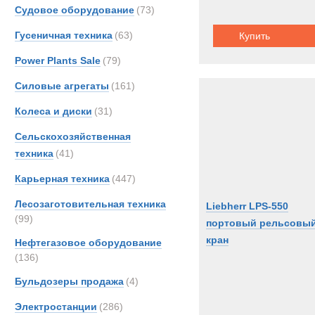
Судовое оборудование
(73)
Гусеничная техника
(63)
Купить
Power Plants Sale
(79)
Силовые агрегаты
(161)
Колеса и диски
(31)
Сельскохозяйственная
техника
(41)
Карьерная техника
(447)
Лесозаготовительная техника
Liebherr LPS-550
(99)
портовый рельсовы
кран
Нефтегазовое оборудование
(136)
Бульдозеры продажа
(4)
Электростанции
(286)