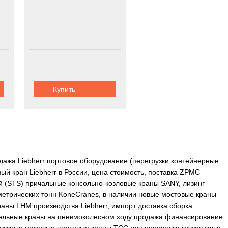
Купить
одажа Liebherr портовое оборудование (перегрузки контейнерные
й кран Liebherr в России, цена стоимость, поставка ZPMC
й (STS) причальные консольно-козловые краны SANY, лизинг
 метрических тонн KoneCranes, в наличии новые мостовые краны
аны LHM производства Liebherr, импорт доставка сборка
пельные краны на пневмоколесном ходу продажа финансирование