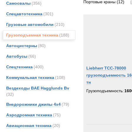
Портовые краны
(12)
Самосвалы
(356)
Спецавтотехника
(301)
Грузовые автомобили
(210)
Грузоподъемная техника
(188)
Автоцистерны
(80)
Автобусы
(66)
Спецтехника
(400)
Liebherr TCC-78000
грузоподъемность 16
Коммунальная техника
(108)
тн
Вездеходы BAE Hagglunds Bv
Грузоподъемность:
160
(32)
Внедорожники джипы 4х4
(79)
Аэродромная техника
(75)
Авиационная техника
(20)