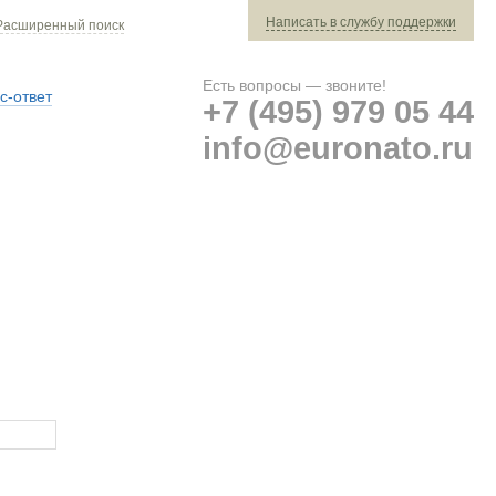
Написать в службу поддержки
Расширенный поиск
Есть вопросы — звоните!
с-ответ
+7 (495) 979 05 44
info@euronato.ru
Ваш заказ: 0 ед. техники »
Оплата и доставка