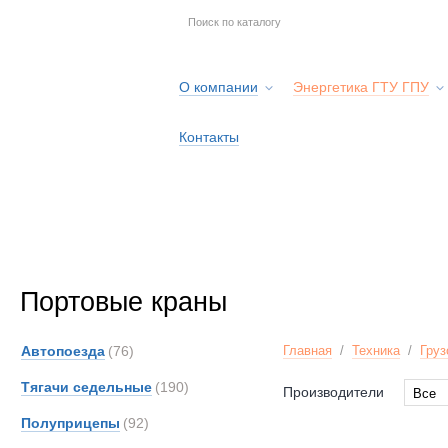
О компании
Энергетика ГТУ ГПУ
Контакты
Портовые краны
Автопоезда
(76)
Главная
/
Техника
/
Груз
Тягачи седельные
(190)
Производители
Все
Все
Полуприцепы
(92)
Liebhe