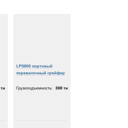
LPS800 портовый
перевалочный грейфер
 тн
Грузоподъемность:
308 тн