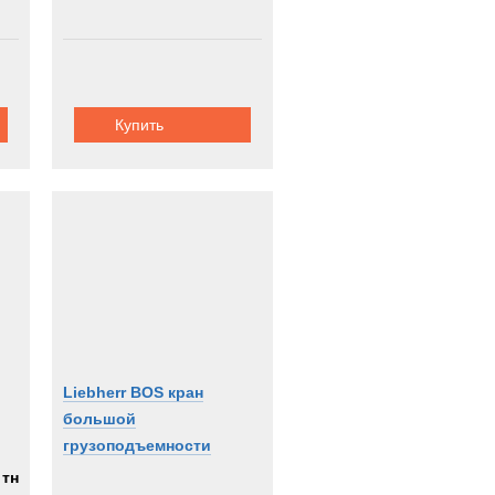
Купить
Liebherr BOS кран
большой
грузоподъемности
 тн