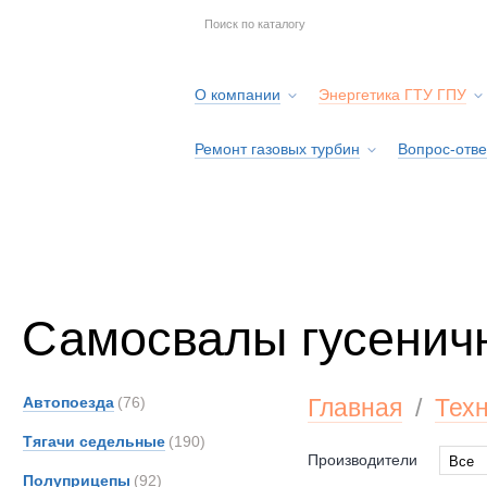
О компании
Энергетика ГТУ ГПУ
Ремонт газовых турбин
Вопрос-отве
Серв
Самосвалы гусенич
Автопоезда
(76)
Главная
/
Тех
Тягачи седельные
(190)
Производители
Все
Полуприцепы
(92)