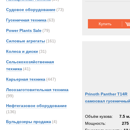
Судовое оборудование
(73)
Гусеничная техника
(63)
Купить
Power Plants Sale
(79)
Силовые агрегаты
(161)
Колеса и диски
(31)
Сельскохозяйственная
техника
(41)
Карьерная техника
(447)
Лесозаготовительная техника
Prinoth Panther T14R
(99)
самосвал гусеничны
Нефтегазовое оборудование
(136)
Объём кузова:
7.5 м
Бульдозеры продажа
(4)
Мощность:
275 