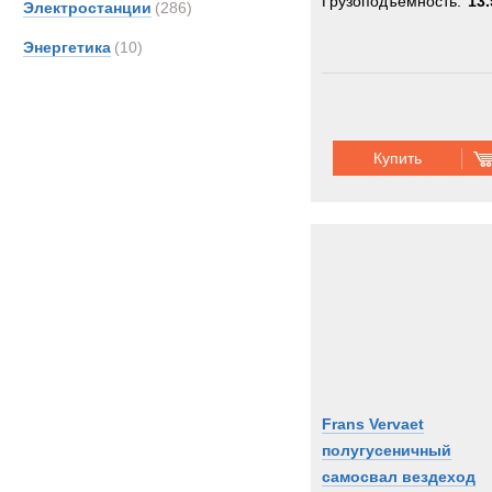
Грузоподъемность:
13.
Электростанции
(286)
Энергетика
(10)
Купить
Frans Vervaet
полугусеничный
самосвал вездеход