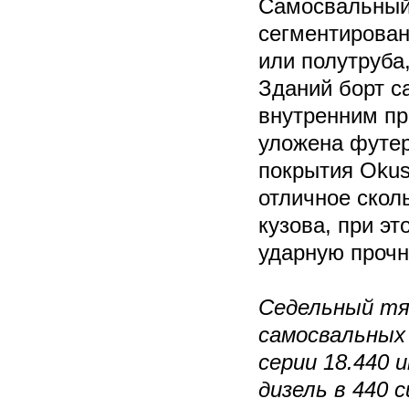
Самосвальный
сегментирован
или полутруба
Зданий борт с
внутренним пр
уложена футер
покрытия Okus
отличное скол
кузова, при э
ударную прочн
Седельный тя
самосвальных
серии 18.440
дизель в 440 