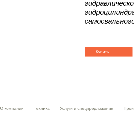
гидравлическ
гидроцилиндр
самосвальног
Купить
О компании
Техника
Услуги и спецпредложения
Прои