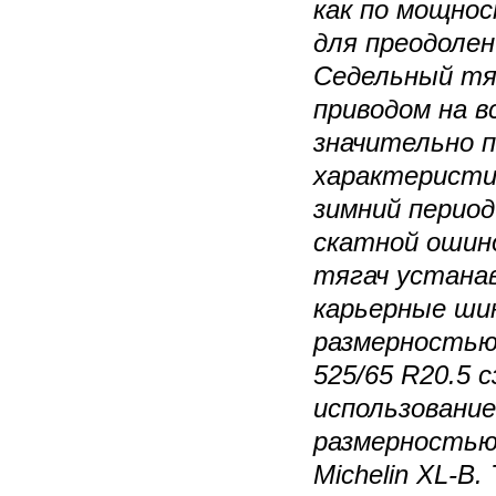
как по мощнос
для преодолен
Седельный тя
приводом на в
значительно 
характеристи
зимний период
скатной ошино
тягач устана
карьерные шин
размерностью 
525/65 R20.5 с
использование
размерностью 
Michelin XL-B