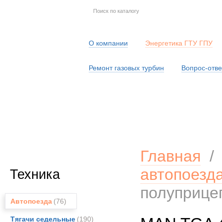
О компании
Энергетика ГТУ ГПУ
Ремонт газовых турбин
Вопрос-отве
Серв
Главная
автопоезд
Техника
полуприце
Автопоезда
(76)
Тягачи седельные
(190)