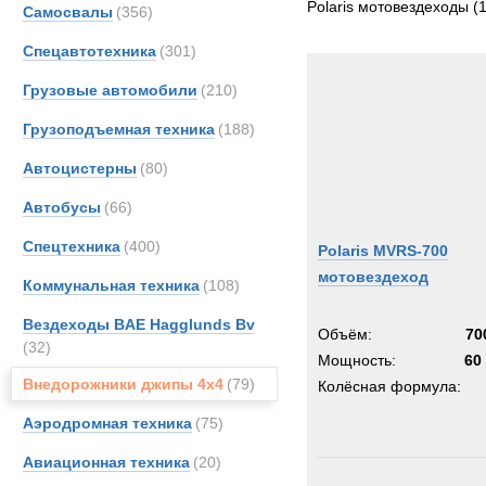
Polaris мотовездеходы
(1
Самосвалы
(356)
Спецавтотехника
(301)
Грузовые автомобили
(210)
Грузоподъемная техника
(188)
Автоцистерны
(80)
Автобусы
(66)
Спецтехника
(400)
Polaris MVRS-700
мотовездеход
Коммунальная техника
(108)
Вездеходы BAE Hagglunds Bv
Объём:
70
(32)
Мощность:
60 
Внедорожники джипы 4х4
(79)
Колёсная формула:
Аэродромная техника
(75)
Авиационная техника
(20)