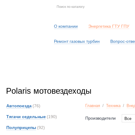
О компании
Энергетика ГТУ ГПУ
Ремонт газовых турбин
Вопрос-отве
Серв
Polaris мотовездеходы
Автопоезда
(76)
Главная
/
Техника
/
Вне
Тягачи седельные
(190)
Производители
Все
Все
Полуприцепы
(92)
Polari