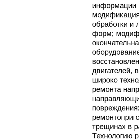
информации в
модификация 
обработки и 
форм; модифи
окончательна
оборудование
восстановлен
двигателей, 
широко техно
ремонта нап
направляющи
повреждениях
ремонтоприго
трещинах в р
Технологию р