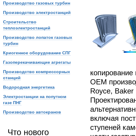
Производство газовых турбин
Производство электростанций
Строительство
теплоэлектростанций
Производство лопаток газовых
турбин
Криогенное оборудование СПГ
Газоперекачивающие агрегаты
копирование 
Производство компрессорных
станций
OEM производс
Водородная энергетика
Royce, Baker
Электростанции на попутном
Проектирован
газе ПНГ
альтернативн
Производство автокранов
включая пост
ступеней кам
Что нового