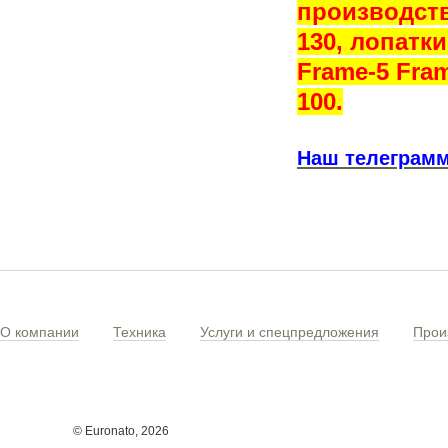
производство
130, лопатк
Frame-5 Fram
100.
Наш телеграмм
О компании
Техника
Услуги и спецпредложения
Прои
© Euronato,
2026