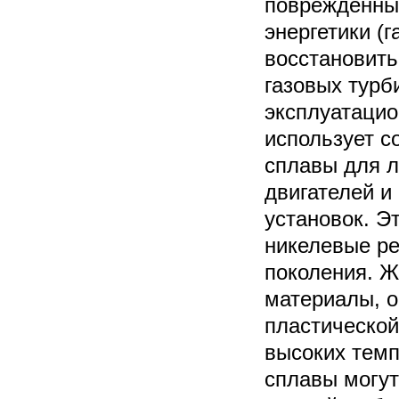
поврежденных
энергетики (
восстановить
газовых турб
эксплуатацио
использует 
сплавы для л
двигателей и
установок. Э
никелевые ре
поколения. 
материалы, 
пластическо
высоких темп
сплавы могут