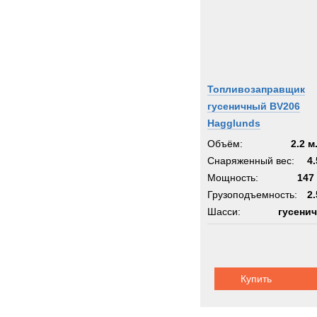
Топливозаправщик
гусеничный BV206
Hagglunds
Объём:
2.2 м
Снаряженный вес:
4.
Мощность:
147 
Грузоподъемность:
2.
Шасси:
гусени
Купить