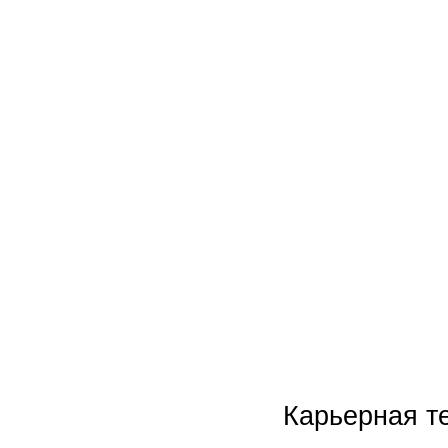
Новинки
Акции
Карьерная т