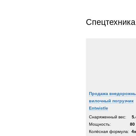
Спецтехника
Продажа внедорожн
вилочный погрузчик
Entwistle
Снаряженный вес:
5.
Мощность:
80 
Колёсная формула:
4