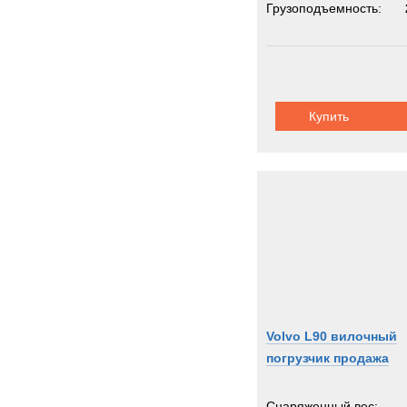
Грузоподъемность:
Купить
Volvo L90 вилочный
погрузчик продажа
Снаряженный вес: