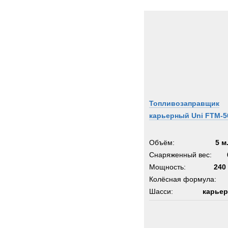
Топливозаправщик
карьерный Uni FTM-5
Объём:
5 м
Снаряженный вес:
Мощность:
240 
Колёсная формула:
Шасси:
карьер