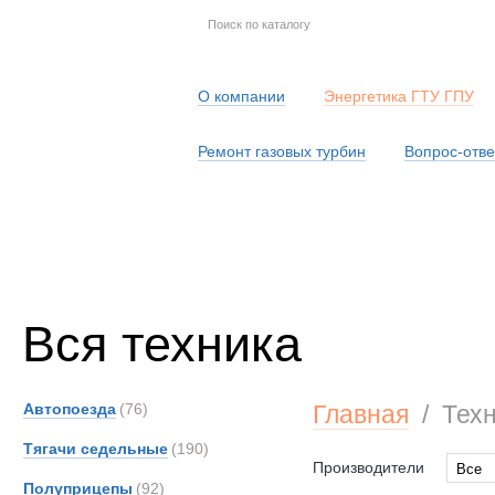
О компании
Энергетика ГТУ ГПУ
Ремонт газовых турбин
Вопрос-отве
Серв
Вся техника
Автопоезда
(76)
Главная
/
Тех
Тягачи седельные
(190)
Производители
Все
Полуприцепы
(92)