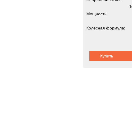
1
Мощность:
Колёсная формула:
Грузоподъемность:
Купить
Коммунальна
Новинки
Акции