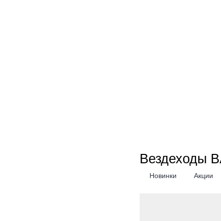
Вездеходы B
Новинки
Акции