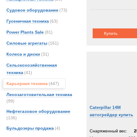
Судовое оборудование
(73)
Гусеничная техника
(63)
Power Plants Sale
(81)
Купить
Силовые агрегаты
(161)
Колеса и диски
(31)
Сельскохозяйственная
техника
(41)
Карьерная техника
(447)
Лесозаготовительная техника
(99)
Caterpillar 14M
Нефтегазовое оборудование
автогрейдер купить
(136)
Бульдозеры продажа
(4)
Снаряженный вес:
2