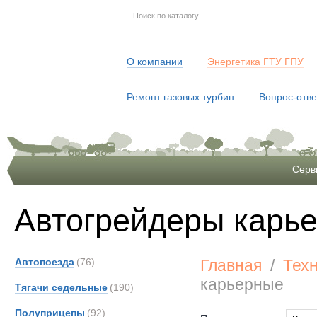
О компании
Энергетика ГТУ ГПУ
Ремонт газовых турбин
Вопрос-отве
Серв
Автогрейдеры карь
Автопоезда
(76)
Главная
/
Тех
карьерные
Тягачи седельные
(190)
Полуприцепы
(92)