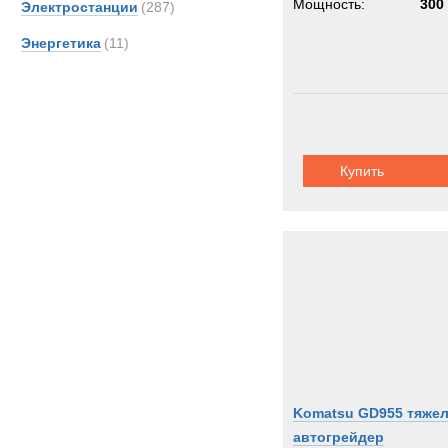
Мощность:
300 
Электростанции
(287)
Энергетика
(11)
Купить
Komatsu GD955 тяже
автогрейдер