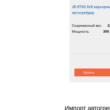
JD 872G 6x6 карьерн
автогрейдер
Снаряженный вес:
2
Мощность:
300 
Купить
Импорт автогр