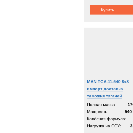
Купить
MAN TGA 41.540 8x8
импорт доставка
таможня тягачей
Полная масса:
17
Мощность:
540 
Колёсная формула:
Нагрузка на ССУ:
3