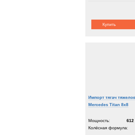
Шасси:
дорожное
Купить
Импорт тягач тяжело
Mercedes Titan 8x8
Мощность:
612 
Колёсная формула: