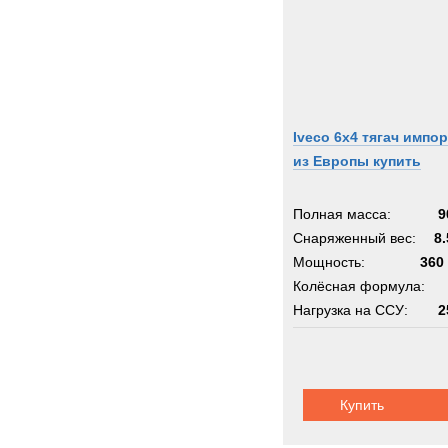
Iveco 6х4 тягач импор
из Европы купить
Полная масса:
9
Снаряженный вес:
8.
Мощность:
360 
Колёсная формула:
Нагрузка на ССУ:
2
Купить