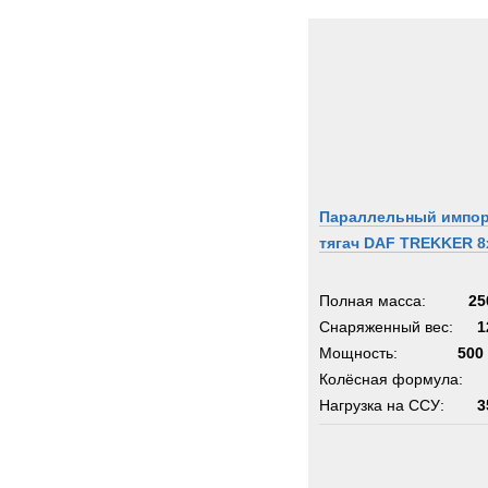
Параллельный импо
тягач DAF TREKKER 8
Полная масса:
25
Снаряженный вес:
1
Мощность:
500 
Колёсная формула:
Нагрузка на ССУ:
3