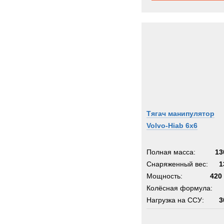
Тягач манипулятор
Volvo-Hiab 6х6
Полная масса:
13
Снаряженный вес:
1
Мощность:
420 
Колёсная формула:
Нагрузка на ССУ:
3
Шасси:
с 