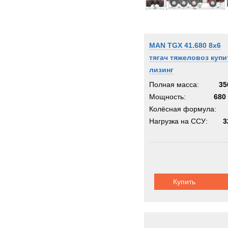
MAN TGХ 41.680 8x6
тягач тяжеловоз купи
лизинг
Полная масса:
35
Мощность:
680 
Колёсная формула:
Нагрузка на ССУ:
3
Купить