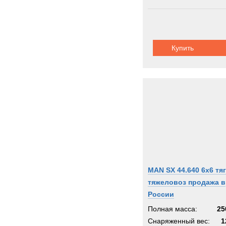
Купить
MAN SX 44.640 6x6 тя
тяжеловоз продажа в
России
Полная масса:
25
Снаряженный вес:
1