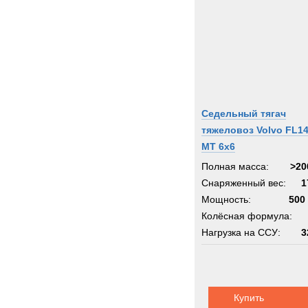
Седельный тягач
тяжеловоз Volvo FL1
MT 6х6
Полная масса:
>20
Снаряженный вес:
1
Мощность:
500 
Колёсная формула:
Нагрузка на ССУ:
3
Шасси:
трехо
Купить