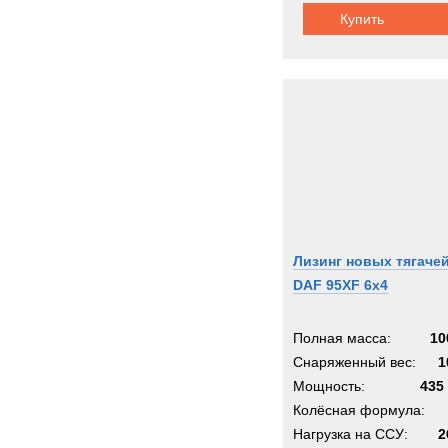
Купить
Лизинг новых тягаче
DAF 95XF 6x4
Полная масса:
10
Снаряженный вес:
1
Мощность:
435 
Колёсная формула:
Нагрузка на ССУ:
2