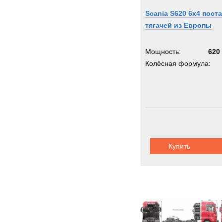
Scania S620 6x4 пост
тягачей из Европы
Мощность:
620 
Колёсная формула:
Купить