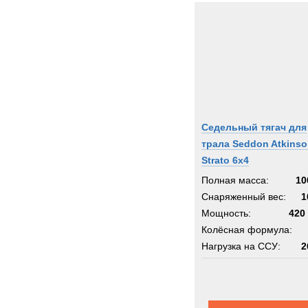
Седельный тягач для
трала Seddon Atkins
Strato 6x4
Полная масса:
10
Снаряженный вес:
1
Мощность:
420 
Колёсная формула:
Нагрузка на ССУ:
2