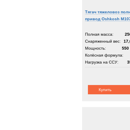
Тягач тяжеловоз пол
привод Oshkosh M10
Полная масса:
25
Снаряженный вес:
17,
Мощность:
550 
Колёсная формула:
Нагрузка на ССУ:
3
Шасси:
ошкош 
Купить