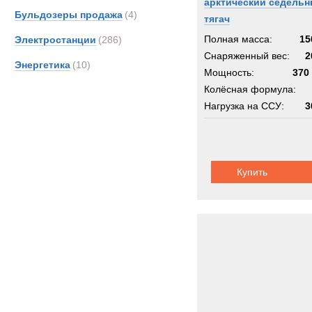
арктический седель
Бульдозеры продажа
(4)
тягач
Полная масса:
15
Электростанции
(286)
Снаряженный вес:
2
Энергетика
(10)
Мощность:
370 
Колёсная формула:
Нагрузка на ССУ:
3
Шасси:
арктиче
Купить