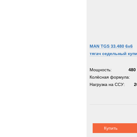
MAN TGS 33.480 6x6
тягач седельный куп
Мощность:
480 
Колёсная формула:
Нагрузка на ССУ:
2
Купить