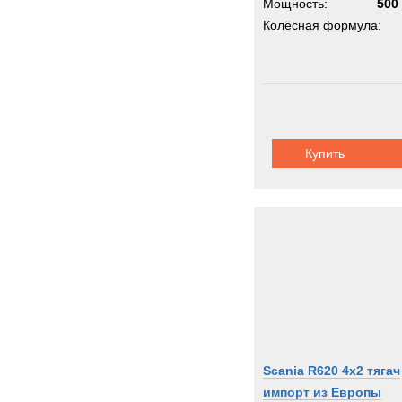
Мощность:
500 
Колёсная формула:
Купить
Scania R620 4x2 тягач
импорт из Европы