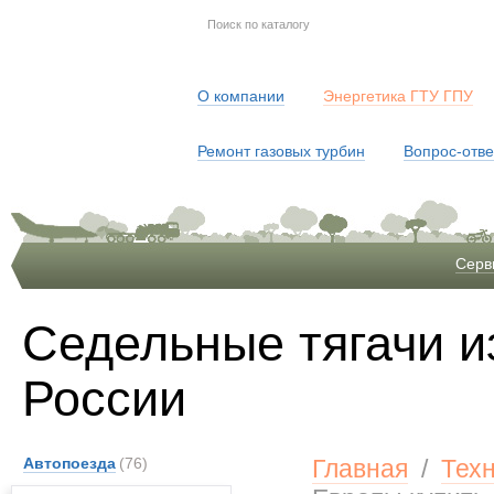
О компании
Энергетика ГТУ ГПУ
Ремонт газовых турбин
Вопрос-отве
Серв
Седельные тягачи и
России
Автопоезда
(76)
Главная
/
Тех