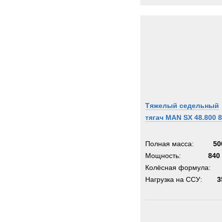
Тяжелый седельный
тягач MAN SX 48.800 
Полная масса:
50
Мощность:
840 
Колёсная формула:
Нагрузка на ССУ:
3