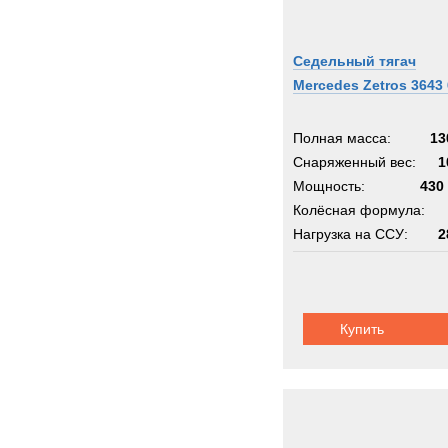
Седельный тягач
Mercedes Zetros 3643
Полная масса:
13
Снаряженный вес:
1
Мощность:
430 
Колёсная формула:
Нагрузка на ССУ:
2
Шасси:
Зетрос
Купить