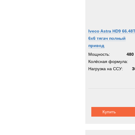
Iveco Astra HD9 66.48
6x6 тягач полный
привод
Мощность:
480 
Колёсная формула:
Нагрузка на ССУ:
3
Купить