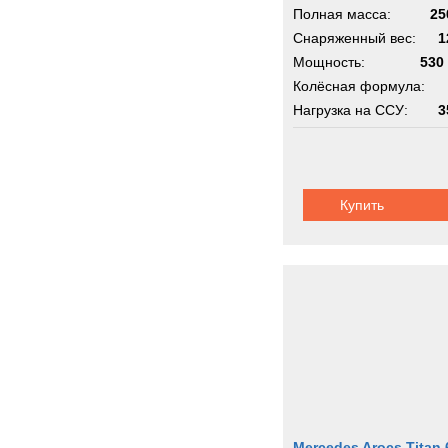
Полная масса:
25
Снаряженный вес:
1
Мощность:
530 
Колёсная формула:
Нагрузка на ССУ:
3
Шасси:
Титан
Купить
Mercedes Arocs Titan 