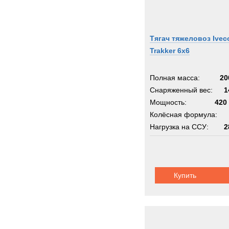
Тягач тяжеловоз Ivec
Trakker 6x6
Полная масса:
20
Снаряженный вес:
1
Мощность:
420 
Колёсная формула:
Нагрузка на ССУ:
2
Шасси:
ZF Transmatic
Купить