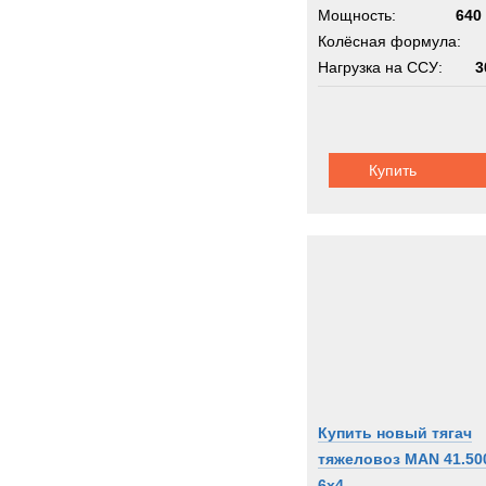
Мощность:
640 
Колёсная формула:
Нагрузка на ССУ:
3
Шасси:
трехосное
Купить
Купить новый тягач
тяжеловоз MAN 41.50
6x4