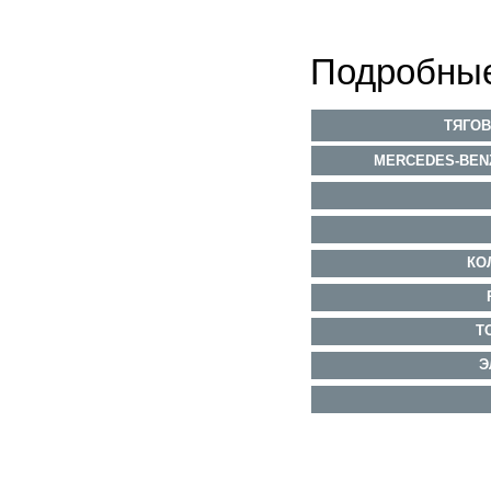
Подробные
ТЯГОВ
MERCEDES-BENZ
КО
Т
Э