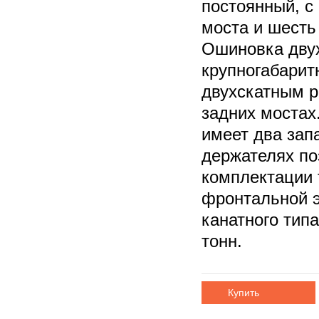
постоянный, с
моста и шесть
Ошиновка двух
крупногабарит
двухскатным р
задних мостах
имеет два зап
держателях по
комплектации 
фронтальной 
канатного тип
тонн.
Купить