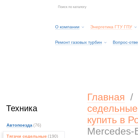
О компании
Энергетика ГТУ ГПУ
Ремонт газовых турбин
Вопрос-отве
Серв
Главная
седельные
Техника
купить в Р
Автопоезда
(76)
Mercedes-B
Тягачи седельные
(190)