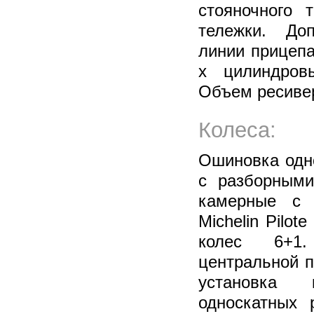
стояночного 
тележки. До
линии прицепа
х цилиндров
Объем ресивер
Колеса:
Ошиновка одно
с разборными
камерные с 
Michelin Pilot
колес 6+1.
центральной п
установка 
односкатных 