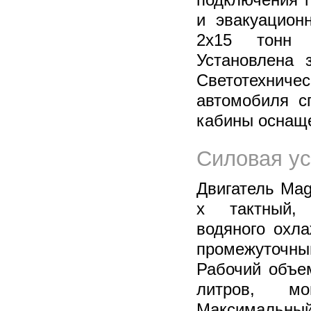
и эвакуацион
2х15 тонн 
Установлена 
Светотехни
автомобиля с
кабины оснащ
Силовая ус
Двигатель Mag
х тактный, 
водяного охл
промежуточн
Рабочий объе
литров, м
Максимальный