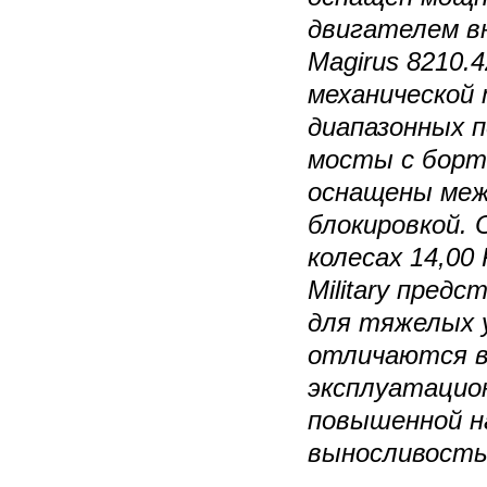
двигателем в
Magirus 8210.
механической 
диапазонных п
мосты с борт
оснащены меж
блокировкой. 
колесах 14,00
Military пред
для тяжелых у
отличаются 
эксплуатацио
повышенной н
выносливость