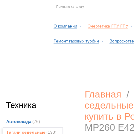
О компании
Энергетика ГТУ ГПУ
Ремонт газовых турбин
Вопрос-отве
Серв
Главная
седельные
Техника
купить в Р
Автопоезда
(76)
MP260 E4
Тягачи седельные
(190)