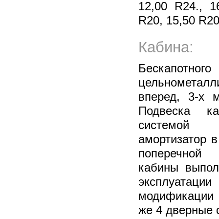
12,00 R24., 1
R20, 15,50 R20
Кабина:
Бескапотног
цельнометалл
вперед, 3-х 
Подвеска к
системой п
амортизатор в
поперечной 
кабины выпол
эксплуатации
модификации 
же 4 дверные 