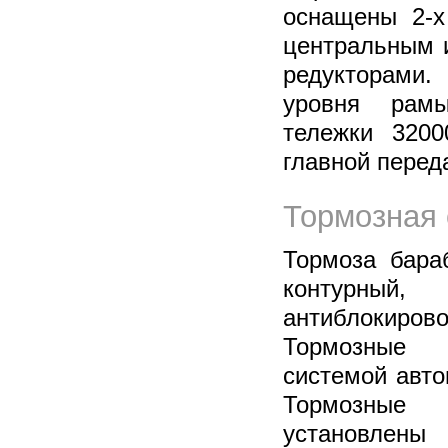
оснащены 2-х
центральным 
редукторам
уровня рамы
тележки 3200
главной переда
Тормозная 
Тормоза бара
контурный
антиблокир
Тормозные 
системой авто
Тормозные
установлен