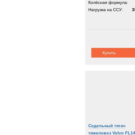
Колёсная формула:
Нагрузка на ССУ:
3
Купить
Седельный тягач
тяжеловоз Volvo FL1