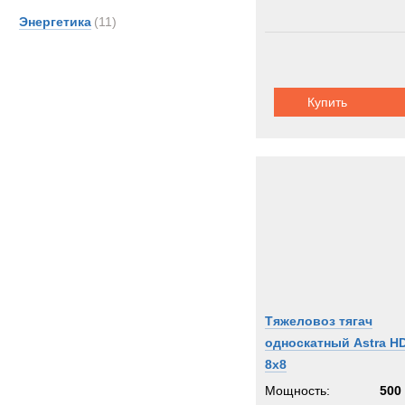
Энергетика
(11)
Купить
Тяжеловоз тягач
односкатный Astra H
8x8
Мощность:
500 