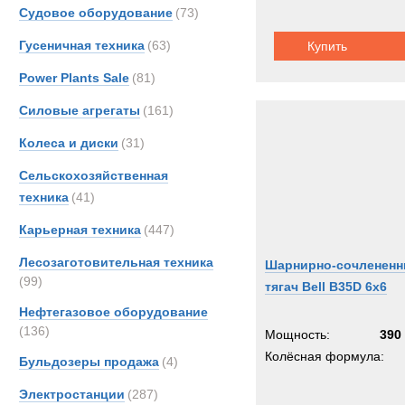
Volvo
Судовое оборудование
(73)
Кама
Гусеничная техника
(63)
Купить
МАЗ
Power Plants Sale
(81)
Силовые агрегаты
(161)
Колеса и диски
(31)
Сельскохозяйственная
техника
(41)
Карьерная техника
(447)
Лесозаготовительная техника
Шарнирно-сочленен
(99)
тягач Bell B35D 6x6
Нефтегазовое оборудование
(136)
Мощность:
390 
Колёсная формула:
Бульдозеры продажа
(4)
Электростанции
(287)