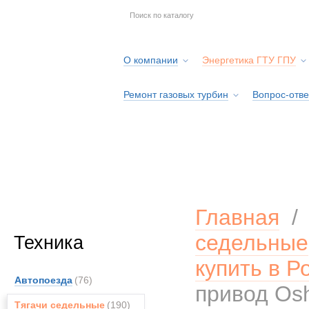
О компании
Энергетика ГТУ ГПУ
Ремонт газовых турбин
Вопрос-отве
Серв
Главная
седельные
Техника
купить в Р
Автопоезда
(76)
привод Os
Тягачи седельные
(190)