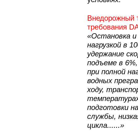
Внедорожный т
требования D
«Остановка и
нагрузкой в 1
удержание ско
подъеме в 6%
при полной наг
водных прегра
ходу, транспо
температурах 
подготовки на
службы, низк
цикла......»