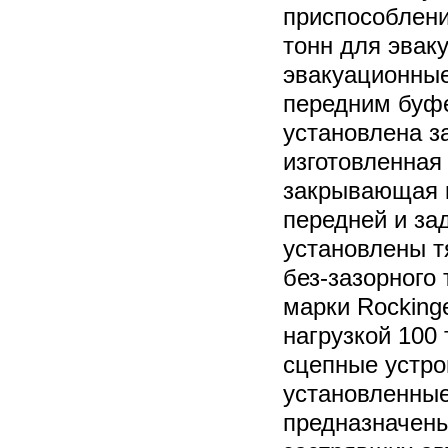
приспособлени
тонн для эваку
эвакуационные
передним буф
установлена з
изготовленная 
закрывающая к
передней и за
установлены т
без-зазорного 
марки Rocking
нагрузкой 100
сцепные устро
установленные
предназначены