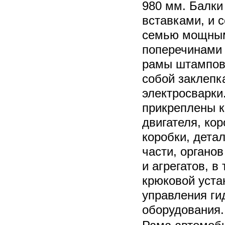
980 мм. Балки
вставками, и 
семью мощны
поперечинами 
рамы штампов
собой заклепк
электросварки
прикреплены 
двигателя, ко
коробки, дета
части, органов
и агрегатов, в
крюковой уста
управления ги
оборудования.