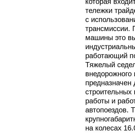
которая входит
тележки трайд
с использован
трансмиссии. 
машины это в
индустриальны
работающий по
Тяжелый седел
внедорожного
предназначен 
строительных 
работы и рабо
автопоездов. 
крупногабарит
на колесах 16