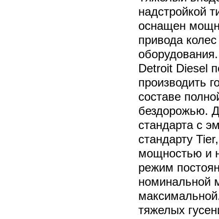
надстройкой т
оснащен мощн
привода колес
оборудования.
Detroit Diesel
производить г
составе полно
бездорожью. Д
стандарта с э
стандарту Tier
мощностью и н
режим постоян
номинальной 
максимальной.
тяжелых гусен