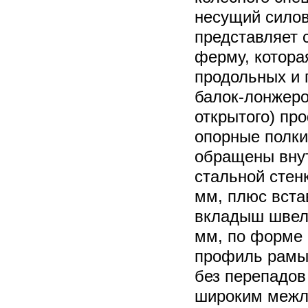
несущий силов
представляет 
ферму, которая
продольных и 
балок-лонжеро
открытого) пр
опорные полки
обращены вну
стальной стен
мм, плюс вста
вкладыш швел
мм, по форме
профиль рамы
без перепадов
широким межл