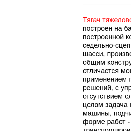
Тягач тяжелов
построен на б
построенной к
седельно-сцеп
шасси, произв
общим констр
отличается мо
применением 
решений, с уп
отсутствием с
целом задача 
машины, подчи
форме работ -
транспортиров