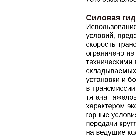
Силовая гид
Использование
условий, пре
скорость транс
ограничено не
техническими
складываемых
установки и б
в трансмиссии
тягача тяжело
характером эк
горные услови
передачи крут
на ведущие ко