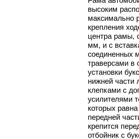
Рама автомоби
высоким распо
максимально 
крепления ход
центра рамы, 
мм, и с встав
соединенных 
траверсами в 
установки бук
нижней части
клепками с д
усилителями т
которых равна
передней част
крепится пере
отбойник с бу