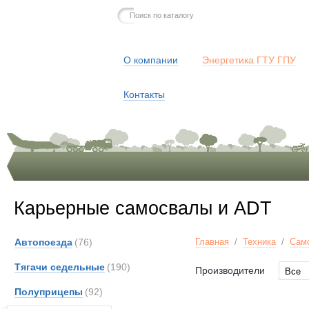
О компании
Энергетика ГТУ ГПУ
Контакты
Карьерные самосвалы и ADT
Автопоезда
(76)
Главная
/
Техника
/
Сам
Тягачи седельные
(190)
Производители
Все
Все
Полуприцепы
(92)
Astra