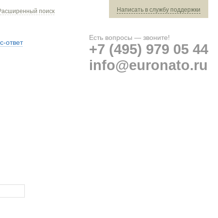
Написать в службу поддержки
Расширенный поиск
Есть вопросы — звоните!
с-ответ
+7 (495) 979 05 44
info@euronato.ru
Ваш заказ: 0 ед. техники »
Оплата и доставка