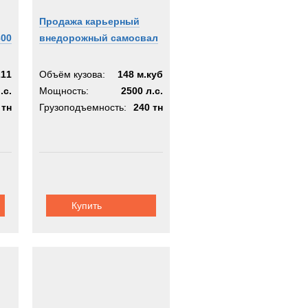
Продажа карьерный
300
внедорожный самосвал
211
Объём кузова:
148 м.куб
.с.
Мощность:
2500 л.с.
 тн
Грузоподъемность:
240 тн
Купить