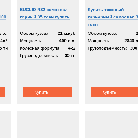
EUCLID R32 самосвал
Купить тяжелый
100
горный 35 тонн купить
карьерный самосвал 
тонн
л.с.
Объём кузова:
21 м.куб
Объём кузова:
4х2
Мощность:
400 л.с.
Мощность:
2840 л
5 тн
Колёсная формула:
4х2
Грузоподъемность:
300
Грузоподъемность:
35 тн
Купить
Купить