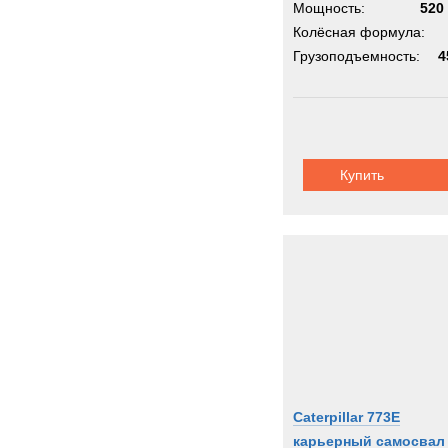
Мощность:
520 
Колёсная формула:
Грузоподъемность:
4
Купить
Caterpillar 773E
карьерный самосвал