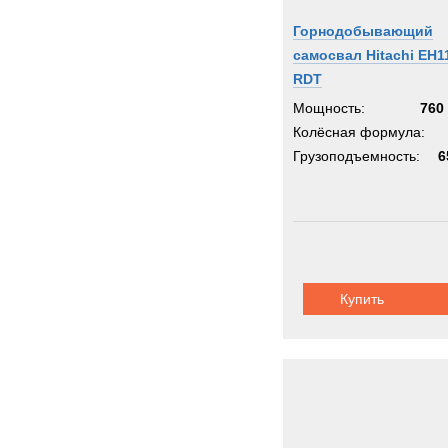
Горнодобывающий
самосвал Hitachi EH1
RDT
Мощность:
760 
Колёсная формула:
Грузоподъемность:
6
Купить