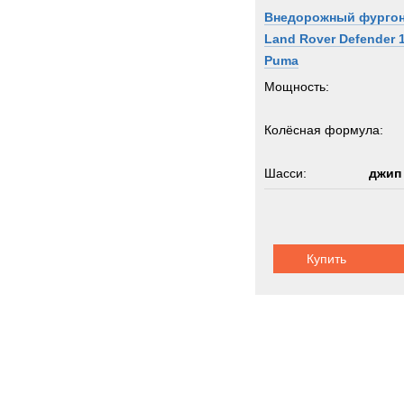
Внедорожный фурго
Land Rover Defender 
Puma
Мощность:
Колёсная формула:
Шасси:
джип
Купить
Аэродромная