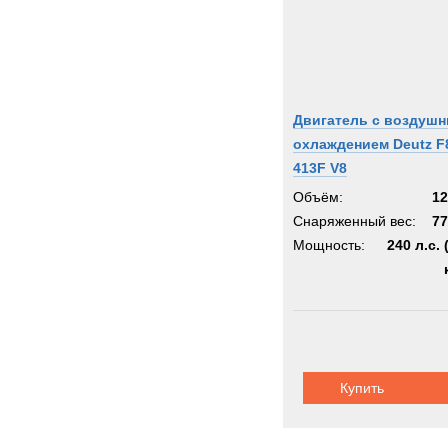
Двигатель с воздуш
охлаждением Deutz F
413F V8
Объём:
12
Снаряженный вес:
77
Мощность:
240 л.с. 
Купить