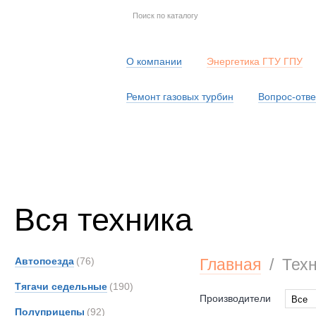
О компании
Энергетика ГТУ ГПУ
Ремонт газовых турбин
Вопрос-отве
Серв
Вся техника
Автопоезда
(76)
Главная
/
Тех
Тягачи седельные
(190)
Производители
Все
Полуприцепы
(92)