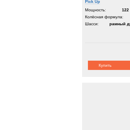
Pick Up
Мощность:
122 
Колёсная формула:
Шасси:
рамный д
Купить