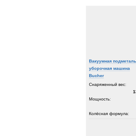
Вакуумная подметаль
уборочная машина
Bucher
Снаряженный вес:
1
Мощность:
Колёсная формула:
Шасси: