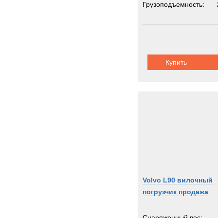
Грузоподъемность:
Купить
Volvo L90 вилочный
погрузчик продажа
Снаряженный вес: