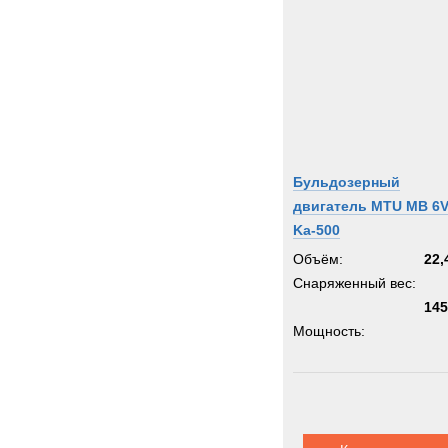
Бульдозерный
двигатель MTU MB 6
Ka-500
Объём:
22,
Снаряженный вес:
145
Мощность: