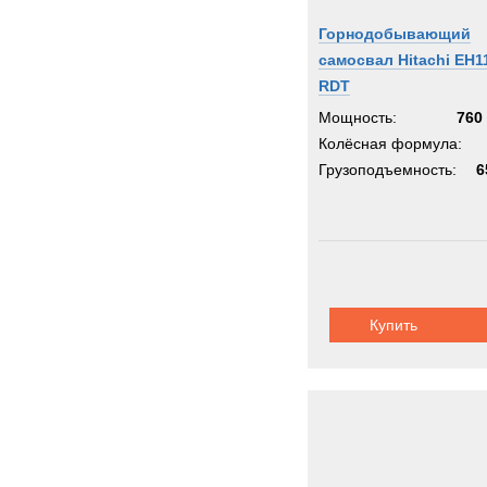
Горнодобывающий
самосвал Hitachi EH1
RDT
Мощность:
760 
Колёсная формула:
Грузоподъемность:
6
Купить