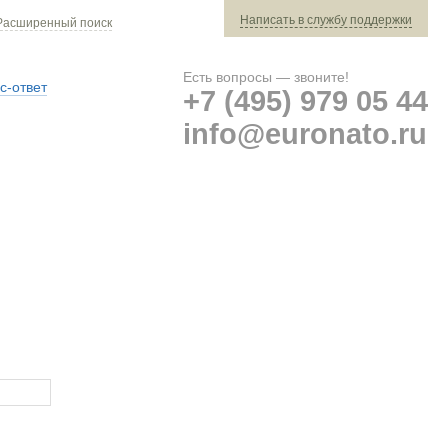
Написать в службу поддержки
Расширенный поиск
Есть вопросы — звоните!
с-ответ
+7 (495) 979 05 44
info@euronato.ru
Ваш заказ: 0 ед. техники »
Оплата и доставка