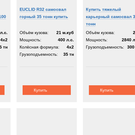
EUCLID R32 самосвал
Купить тяжелый
100
горный 35 тонн купить
карьерный самосвал 
тонн
л.с.
Объём кузова:
21 м.куб
Объём кузова:
4х2
Мощность:
400 л.с.
Мощность:
2840 л
5 тн
Колёсная формула:
4х2
Грузоподъемность:
300
Грузоподъемность:
35 тн
Купить
Купить