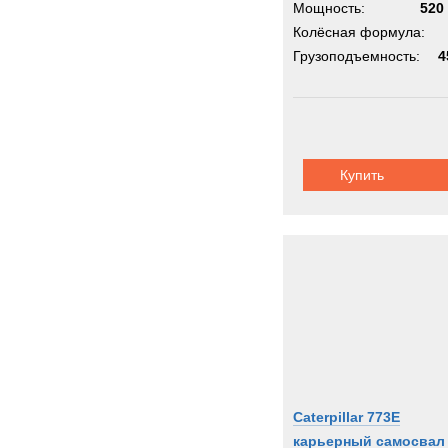
Мощность:
520 
Колёсная формула:
Грузоподъемность:
4
Купить
Caterpillar 773E
карьерный самосвал