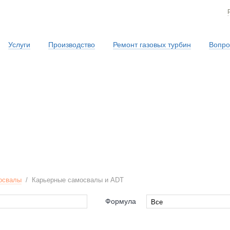
Услуги
Производство
Ремонт газовых турбин
Вопро
Сервисная служба
освалы
/
Карьерные самосвалы и ADT
Формула
Все
Все
4x2