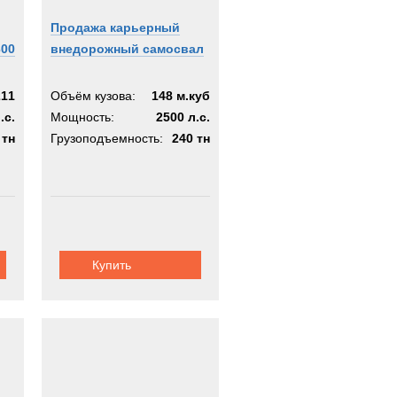
Продажа карьерный
300
внедорожный самосвал
211
Объём кузова:
148 м.куб
.с.
Мощность:
2500 л.с.
 тн
Грузоподъемность:
240 тн
Купить