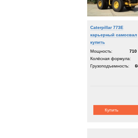
Caterpillar 773E
карьерный самосвал
купить
Мощность:
710 
Колёсная формула:
Грузоподъемность:
6
Купить