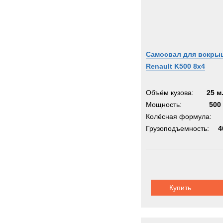
Самосвал для вскры
Renault K500 8x4
Объём кузова:
25 м
Мощность:
500 
Колёсная формула:
Грузоподъемность:
4
Купить