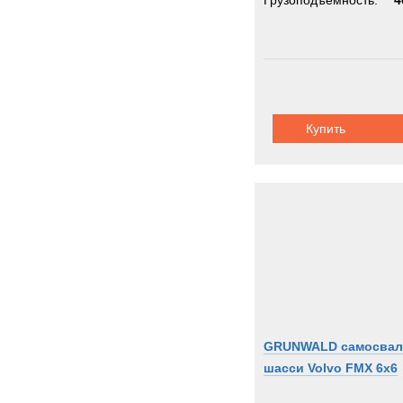
Грузоподъемность:
4
Купить
GRUNWALD самосвал
шасси Volvo FMX 6x6