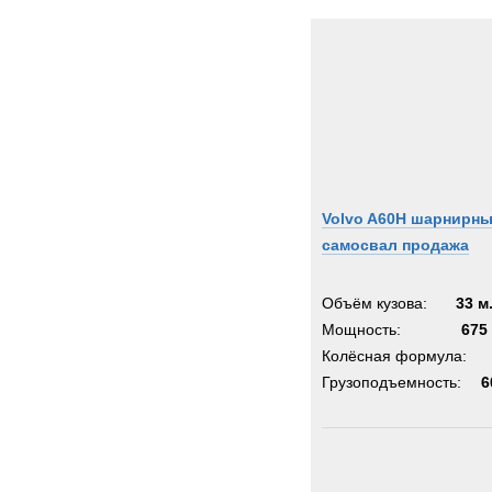
Volvo A60H шарнирн
самосвал продажа
Объём кузова:
33 м
Мощность:
675 
Колёсная формула:
Грузоподъемность:
6