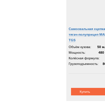
Самосвальная сцепк
тягач-полуприцеп MA
TGS
Объём кузова:
50 м
Мощность:
480 
Колёсная формула:
Грузоподъемность:
8
Купить