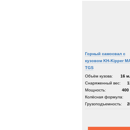
Горный самосвал с
кузовом KH-Kipper M
TGS
Объём кузова:
16 м
Снаряженный вес:
1
Мощность:
400 
Колёсная формула:
Грузоподъемность:
2