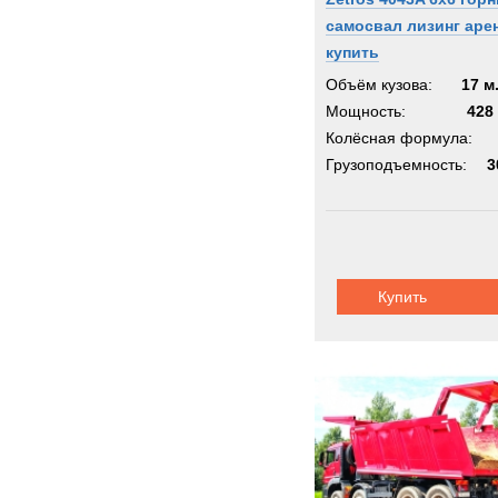
самосвал лизинг аре
купить
Объём кузова:
17 м
Мощность:
428 
Колёсная формула:
Грузоподъемность:
3
Купить