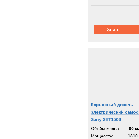
Купить
Карьерный дизель-
электрический самос
Sany SET150S
Объём ковша:
90 м
Мощность:
1810 