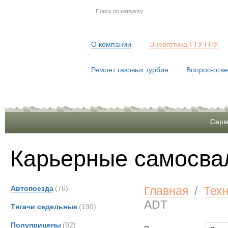
О компании
Энергетика ГТУ ГПУ
Ремонт газовых турбин
Вопрос-отве
Серв
Карьерные самосва
Автопоезда
(76)
Главная
/
Тех
ADT
Тягачи седельные
(190)
Полуприцепы
(92)