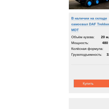
В наличии на складе
самосвал DAF Trekke
MDT
Объём кузова:
20 м
Мощность:
480 
Колёсная формула:
Грузоподъемность:
3
Купить