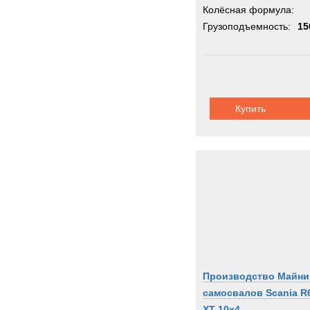
Колёсная формула:
Грузоподъемность:
15
Купить
Производство Майни
самосвалов Scania R
XT 10х4