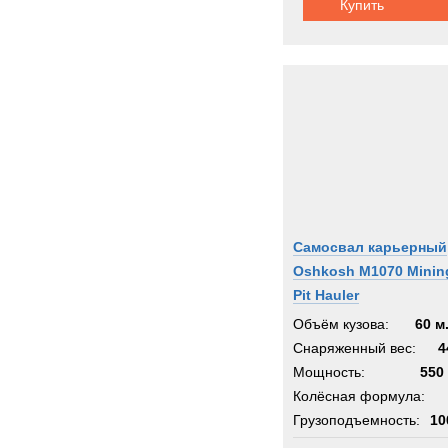
Купить
Самосвал карьерный
Oshkosh M1070 Minin
Pit Hauler
Объём кузова:
60 м
Снаряженный вес:
4
Мощность:
550 
Колёсная формула:
Грузоподъемность:
10
Шасси:
автоп