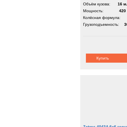
Объём кузова:
16 м
Мощность:
420 
Колёсная формула:
Грузоподъемность:
3
Купить
Zetros 4043A 6x6 гор