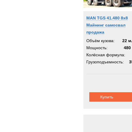
MAN TGS 41.480 8x8
Майнинг самосвал
продажа
Объём кузова:
22 м
Мощность:
480 
Колёсная формула:
Грузоподъемность:
3
Купить