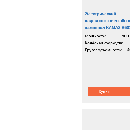
Электрический
шарнирно-сочленённ
самосвал КАМАЗ-656
Мощность:
500 
Колёсная формула:
Грузоподъемность:
4
Купить