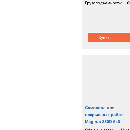
Грузоподъемность:
6
Купить
Самосвал для
вскрышных работ
Magirus 330D 6x6