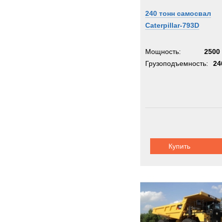
240 тонн самосвал
Caterpillar-793D
Мощность:
2500 
Грузоподъемность:
24
Купить