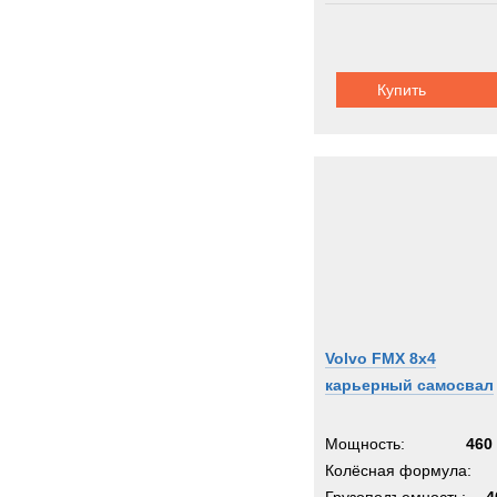
Купить
Volvo FMX 8x4
карьерный самосвал
Мощность:
460 
Колёсная формула: