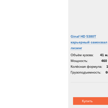
Ginaf HD 5380T
карьерный самосвал
лизинг
Объём кузова:
41 м
Мощность:
460 
Колёсная формула:
Грузоподъемность:
6
Купить