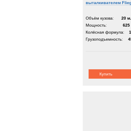
выталкивателем Flieg
Объём кузова:
20 м
Мощность:
625 
Колёсная формула:
Грузоподъемность:
4
Купить