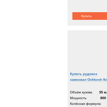
Купить
Купить рудовоз
самосвал Oshkosh 8x
Объём кузова:
35 м
Мощность:
800 
Колёсная формула: