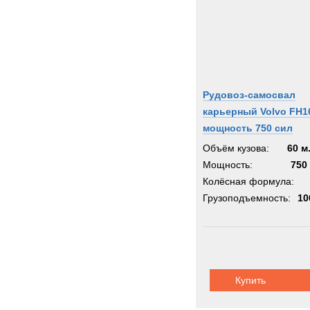
Рудовоз-самосвал
карьерный Volvo FH1
мощность 750 сил
Объём кузова:
60 м
Мощность:
750 
Колёсная формула:
Грузоподъемность:
10
Купить