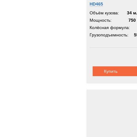
HD465
Объём кузова:
34 м
Мощность:
750 
Колёсная формула:
Грузоподъемность:
5
Купить