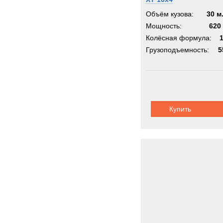
Объём кузова:
30 м
Мощность:
620 
Колёсная формула:
Грузоподъемность:
5
Купить