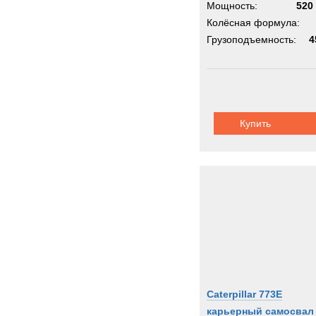
Мощность:
520 
Колёсная формула:
Грузоподъемность:
4
Купить
Caterpillar 773E
карьерный самосвал