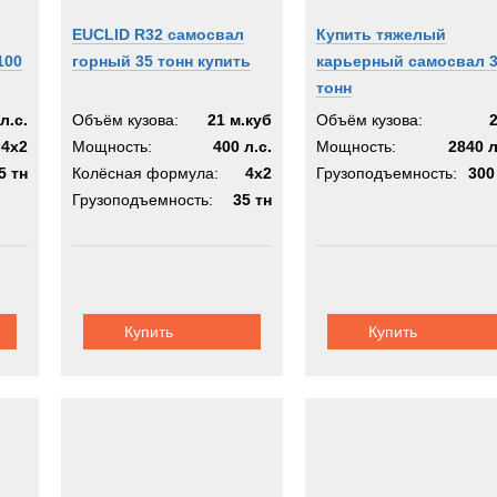
EUCLID R32 самосвал
Купить тяжелый
100
горный 35 тонн купить
карьерный самосвал 
тонн
л.с.
Объём кузова:
21 м.куб
Объём кузова:
4х2
Мощность:
400 л.с.
Мощность:
2840 л
5 тн
Колёсная формула:
4х2
Грузоподъемность:
300
Грузоподъемность:
35 тн
Купить
Купить