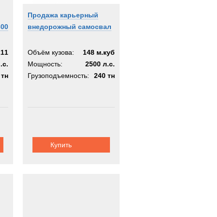
Продажа карьерный
300
внедорожный самосвал
211
Объём кузова:
148 м.куб
.с.
Мощность:
2500 л.с.
 тн
Грузоподъемность:
240 тн
Купить