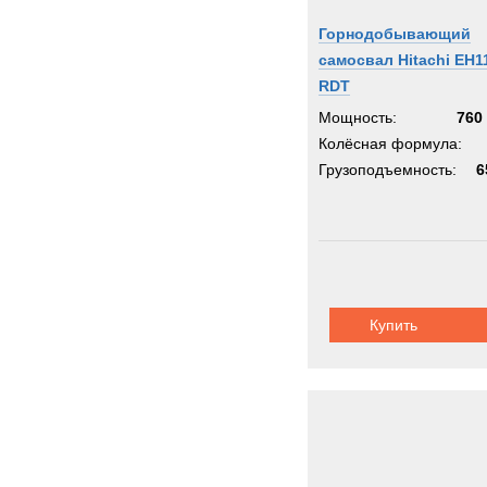
Горнодобывающий
самосвал Hitachi EH1
RDT
Мощность:
760 
Колёсная формула:
Грузоподъемность:
6
Купить