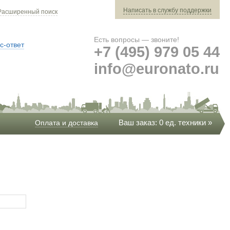
Написать в службу поддержки
Расширенный поиск
Есть вопросы — звоните!
с-ответ
+7 (495) 979 05 44
info@euronato.ru
Ваш заказ: 0 ед. техники »
Оплата и доставка