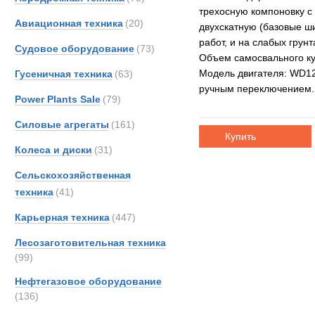
трехосную компоновку с
Авиационная техника
(20)
двухскатную (базовые ш
работ, и на слабых грун
Судовое оборудование
(73)
Объем самосвального ку
Модель двигателя: WD12
Гусеничная техника
(63)
ручным переключением.
Power Plants Sale
(79)
Силовые агрегаты
(161)
Купить
Колеса и диски
(31)
Сельскохозяйственная
техника
(41)
Карьерная техника
(447)
Лесозаготовительная техника
(99)
Нефтегазовое оборудование
(136)