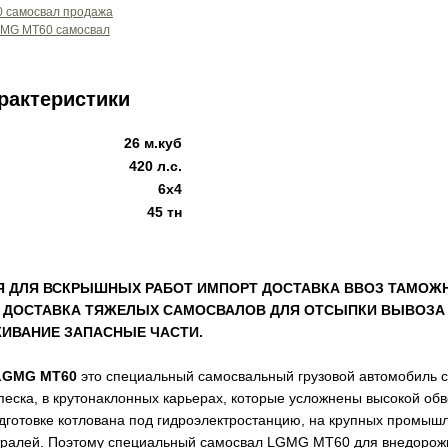
рактеристики
26 м.куб
420 л.с.
6x4
45 тн
Я ДЛЯ ВСКРЫШНЫХ РАБОТ ИМПОРТ ДОСТАВКА ВВОЗ ТАМОЖ
Г, ДОСТАВКА ТЯЖЕЛЫХ САМОСВАЛОВ ДЛЯ ОТСЫПКИ ВЫВОЗА
ЖИВАНИЕ ЗАПАСНЫЕ ЧАСТИ.
LGMG MT60
это специальный самосвальный грузовой автомобиль с
 песка, в крутонаклонных карьерах, которые усложнены высокой обв
одготовке котлована под гидроэлектростанцию, на крупных промыш
стралей. Поэтому специальный самосвал LGMG MT60 для внедорож