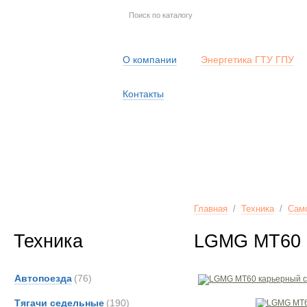
О компании
Энергетика ГТУ ГПУ
Контакты
Главная
/
Техника
/
Сам
Техника
LGMG MT60 
Автопоезда
(76)
Тягачи седельные
(190)