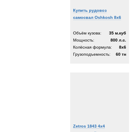
Купить рудовоз
самосвал Oshkosh 8x6
Объём кузова:
35 м.куб
Мощность:
800 л.с.
Колёсная формула:
8x6
Грузоподъемность:
60 тн
Zetros 1843 4x4