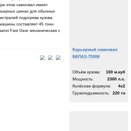
При этом самосвал имеет
арьерных шинах для обычных
истралей подогрева кузова.
машины составляет 45 тонн.
nxi Fast Gear механическая с
Карьерный самосвал
БЕЛАЗ-75306
Объём кузова:
100 м.куб
Мощность:
2300 л.с.
Колёсная формула:
4х2
Грузоподъемность:
220 тн