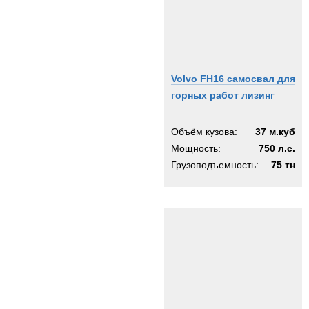
Volvo FH16 самосвал для
горных работ лизинг
Объём кузова:
37 м.куб
Мощность:
750 л.с.
Грузоподъемность:
75 тн