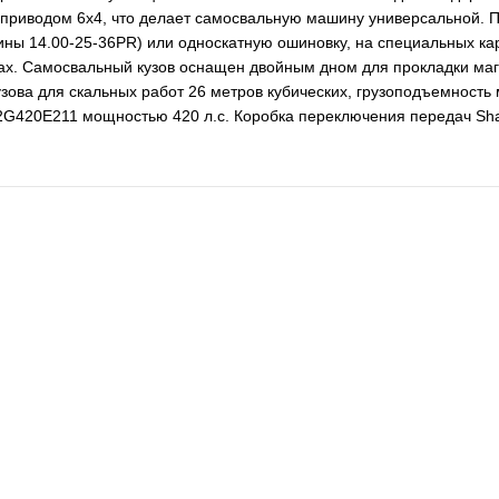
 приводом 6х4, что делает самосвальную машину универсальной. 
ины 14.00-25-36PR) или односкатную ошиновку, на специальных к
тах. Самосвальный кузов оснащен двойным дном для прокладки маг
зова для скальных работ 26 метров кубических, грузоподъемность 
G420E211 мощностью 420 л.с. Коробка переключения передач Shaa